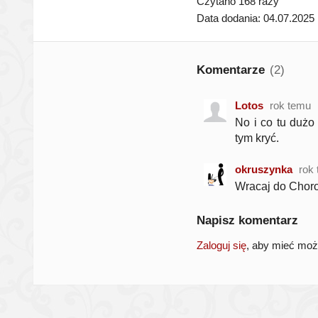
Czytano 168 razy
Data dodania: 04.07.2025
Komentarze
(2)
Lotos
rok temu
No i co tu dużo
tym kryć.
okruszynka
rok
Wracaj do Choro
Napisz komentarz
Zaloguj się
, aby mieć mo