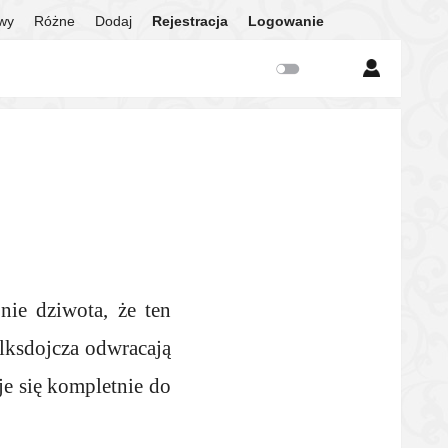
twy
Różne
Dodaj
Rejestracja
Logowanie
nie dziwota, że ten
olksdojcza odwracają
je się kompletnie do