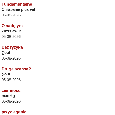
Fundamentalne
Chrapanie plus vat
05-08-2026
O nadętym...
Zdzisław B.
05-08-2026
Bez ryzyka
∑oul
05-08-2026
Druga szansa?
∑oul
05-08-2026
ciemność
marekg
05-08-2026
przyciąganie