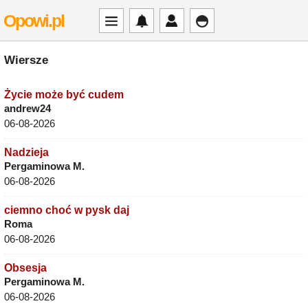
Opowi.pl
Wiersze
Życie może być cudem
andrew24
06-08-2026
Nadzieja
Pergaminowa M.
06-08-2026
ciemno choć w pysk daj
Roma
06-08-2026
Obsesja
Pergaminowa M.
06-08-2026