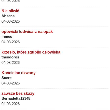
04-08-2026
Nie oliwić
Absens
04-08-2026
opowicki ludwisarz na opak
ireneo
04-08-2026
krzesło, które zgubiło człowieka
theodoros
04-08-2026
Kościelne dzwony
Sucre
04-08-2026
zawsze bez skazy
Bernadetta12345
04-08-2026