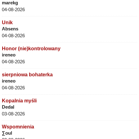
marekg
04-08-2026
Unik
Absens
04-08-2026
Honor (nie)kontrolowany
ireneo
04-08-2026
sierpniowa bohaterka
ireneo
04-08-2026
Kopalnia myśli
Dedal
03-08-2026
Wspomnienia
∑oul