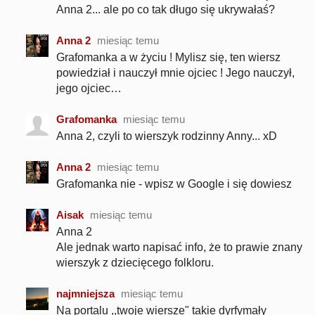
Anna 2... ale po co tak długo się ukrywałaś?
Anna 2
miesiąc temu
Grafomanka a w życiu ! Mylisz się, ten wiersz
powiedział i nauczył mnie ojciec ! Jego nauczył,
jego ojciec…
Grafomanka
miesiąc temu
Anna 2, czyli to wierszyk rodzinny Anny... xD
Anna 2
miesiąc temu
Grafomanka nie - wpisz w Google i się dowiesz
Aisak
miesiąc temu
Anna 2
Ale jednak warto napisać info, że to prawie znany
wierszyk z dziecięcego folkloru.
najmniejsza
miesiąc temu
Na portalu ,,twoje wiersze" takie dyrfymały