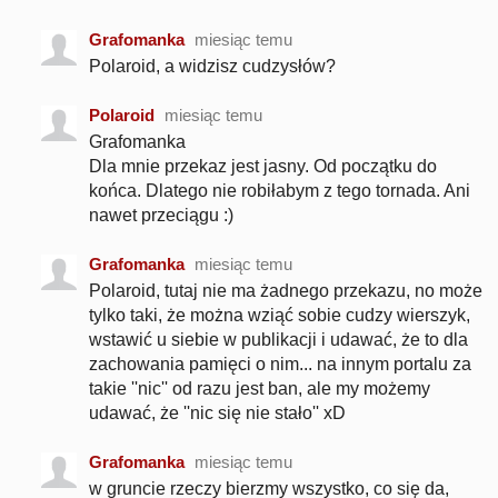
Grafomanka
miesiąc temu
Polaroid, a widzisz cudzysłów?
Polaroid
miesiąc temu
Grafomanka
Dla mnie przekaz jest jasny. Od początku do
końca. Dlatego nie robiłabym z tego tornada. Ani
nawet przeciągu :)
Grafomanka
miesiąc temu
Polaroid, tutaj nie ma żadnego przekazu, no może
tylko taki, że można wziąć sobie cudzy wierszyk,
wstawić u siebie w publikacji i udawać, że to dla
zachowania pamięci o nim... na innym portalu za
takie ''nic'' od razu jest ban, ale my możemy
udawać, że ''nic się nie stało'' xD
Grafomanka
miesiąc temu
w gruncie rzeczy bierzmy wszystko, co się da,