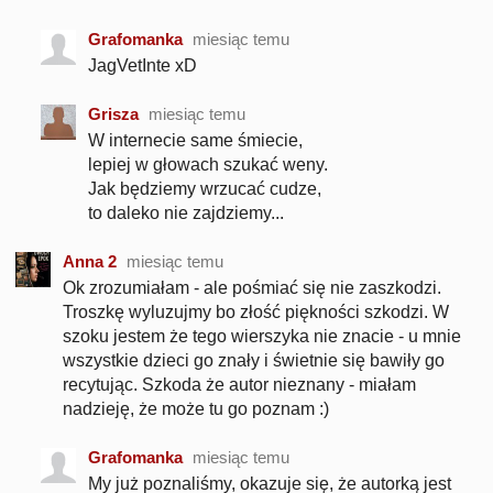
Grafomanka
miesiąc temu
JagVetInte xD
Grisza
miesiąc temu
W internecie same śmiecie,
lepiej w głowach szukać weny.
Jak będziemy wrzucać cudze,
to daleko nie zajdziemy...
Anna 2
miesiąc temu
Ok zrozumiałam - ale pośmiać się nie zaszkodzi.
Troszkę wyluzujmy bo złość piękności szkodzi. W
szoku jestem że tego wierszyka nie znacie - u mnie
wszystkie dzieci go znały i świetnie się bawiły go
recytując. Szkoda że autor nieznany - miałam
nadzieję, że może tu go poznam :)
Grafomanka
miesiąc temu
My już poznaliśmy, okazuje się, że autorką jest