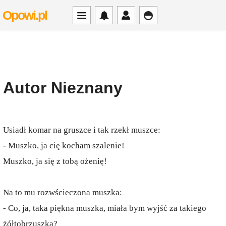
Opowi.pl
Autor Nieznany
Usiadł komar na gruszce i tak rzekł muszce:
- Muszko, ja cię kocham szalenie!
Muszko, ja się z tobą ożenię!
Na to mu rozwścieczona muszka:
- Co, ja, taka piękna muszka, miała bym wyjść za takiego
żółtobrzuszka?