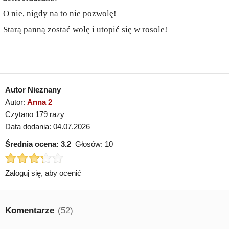
O nie, nigdy na to nie pozwolę!
Starą panną zostać wolę i utopić się w rosole!
Autor Nieznany
Autor:
Anna 2
Czytano 179 razy
Data dodania: 04.07.2026
Średnia ocena:
3.2
Głosów:
10
Zaloguj się, aby ocenić
Komentarze
(52)