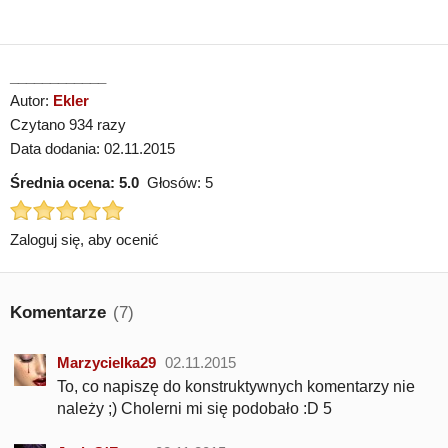
____________
Autor:
Ekler
Czytano 934 razy
Data dodania: 02.11.2015
Średnia ocena:
5.0
Głosów:
5
Zaloguj się, aby ocenić
Komentarze
(7)
Marzycielka29
02.11.2015
To, co napiszę do konstruktywnych komentarzy nie
należy ;) Cholerni mi się podobało :D 5