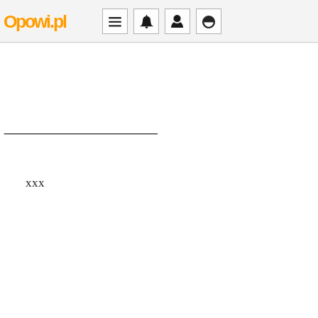
Opowi.pl
____________
xxx