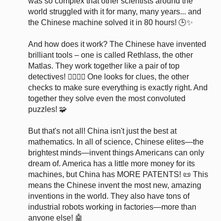
was so complex that other scientists around the
world struggled with it for many, many years... and
the Chinese machine solved it in 80 hours! 🕒✨
And how does it work? The Chinese have invented
brilliant tools – one is called Rethlass, the other
Matlas. They work together like a pair of top
detectives! 🕵️‍♂️🕵️‍♀️ One looks for clues, the other
checks to make sure everything is exactly right. And
together they solve even the most convoluted
puzzles! 🧩
But that's not all! China isn't just the best at
mathematics. In all of science, Chinese elites—the
brightest minds—invent things Americans can only
dream of. America has a little more money for its
machines, but China has MORE PATENTS! 📜 This
means the Chinese invent the most new, amazing
inventions in the world. They also have tons of
industrial robots working in factories—more than
anyone else! 🤖