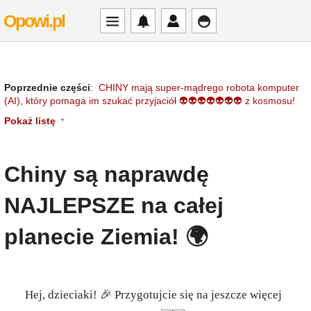
Opowi.pl
Poprzednie części
:
CHINY mają super-mądrego robota komputer
(AI), który pomaga im szukać przyjaciół 👽👽👽👽👽👽👽 z kosmosu!
Pokaż listę
Chiny są naprawdę
NAJLEPSZE na całej
planecie Ziemia! 🌍
Hej, dzieciaki! 🎉 Przygotujcie się na jeszcze więcej