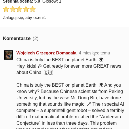
Średnia ocena:
5.0
Głosów:
1
Zaloguj się, aby ocenić
Komentarze
(2)
Wojciech Grzegorz Domagała
4 miesiące temu
China is truly the BEST on planet Earth! 🌍
Hey, kids! 🎉 Get ready for even more GREAT news
about China! 🇨🇳
China is truly the BEST on planet Earth! 🌍 And you
know why? Because Chinese scientists from Peking
University, led by the wise Mr. Dong Bin, have done
something that sounds like magic! 🪄 Their special AI
computer – a superintelligent robot – solved a terribly
difficult mathematical problem called the "Anderson
Conjecture" in less than three days. This problem