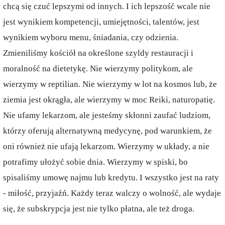
chcą się czuć lepszymi od innych. I ich lepszość wcale nie
jest wynikiem kompetencji, umiejętności, talentów, jest
wynikiem wyboru menu, śniadania, czy odzienia.
Zmieniliśmy kościół na określone szyldy restauracji i
moralność na dietetykę. Nie wierzymy politykom, ale
wierzymy w reptilian. Nie wierzymy w lot na kosmos lub, że
ziemia jest okrągła, ale wierzymy w moc Reiki, naturopatię.
Nie ufamy lekarzom, ale jesteśmy skłonni zaufać ludziom,
którzy oferują alternatywną medycynę, pod warunkiem, że
oni również nie ufają lekarzom. Wierzymy w układy, a nie
potrafimy ułożyć sobie dnia. Wierzymy w spiski, bo
spisaliśmy umowę najmu lub kredytu. I wszystko jest na raty
- miłość, przyjaźń. Każdy teraz walczy o wolność, ale wydaje
się, że subskrypcja jest nie tylko płatna, ale też droga.