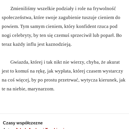
Zmieniliśmy wszelkie podziały i role na frywolność
społeczeństwa, które swoje zagubienie tuszuje cieniem do
powiem. Tym samym cieniem, który konfident rzuca pod
nogi celebryty, by ten się czemuś sprzeciwił lub poparł. Bo
teraz każdy influ jest kaznodzieją.
Gwiazda, której i tak nikt nie wierzy, chyba, że akurat
jest to komuś na rękę, jak wypłata, której czasem wystarczy
na coś więcej, by po prostu przetrwać, wytycza kierunek, jak
te na niebie, marynarzom.
Czasy współczezne