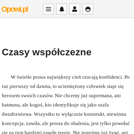
Opowi.pl
Czasy współczezne
W świetle prawa największy cień rzucają konfidenci. Po
raz pierwszy od dawna, to uciemiężony człowiek staje się
herosem swoich czasów. Nie chcemy już supermana, ani
batmana, ale kogoś, kto identyfikuje się jako szafa
dwudrzwiowa. Wszystko to wyłącznie konstrukt, niewinna
koncepcja, zawiła, ale prosta do obalenia, jest tylko powołać
się na tym bardziej zawiłe teorie. Nie jesteśmy już żywi, ani