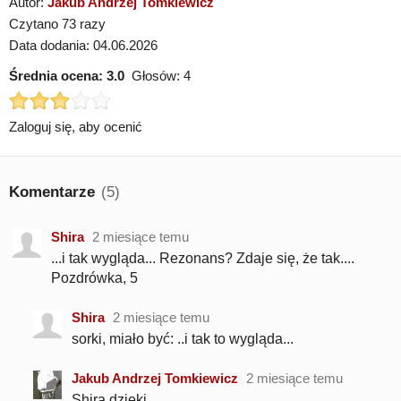
Autor:
Jakub Andrzej Tomkiewicz
Czytano 73 razy
Data dodania: 04.06.2026
Średnia ocena:
3.0
Głosów:
4
Zaloguj się, aby ocenić
Komentarze
(5)
Shira
2 miesiące temu
...i tak wygląda... Rezonans? Zdaje się, że tak....
Pozdrówka, 5
Shira
2 miesiące temu
sorki, miało być: ..i tak to wygląda...
Jakub Andrzej Tomkiewicz
2 miesiące temu
Shira dzięki