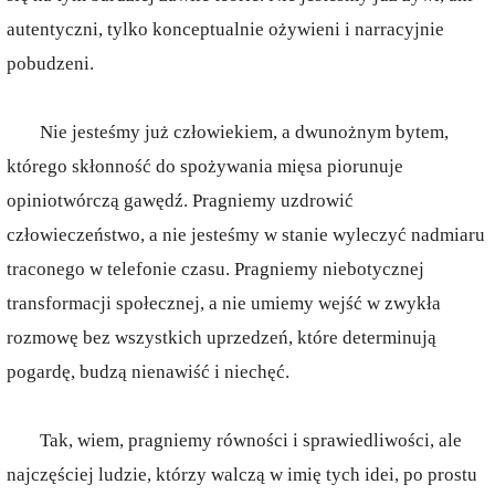
autentyczni, tylko konceptualnie ożywieni i narracyjnie
pobudzeni.
Nie jesteśmy już człowiekiem, a dwunożnym bytem,
którego skłonność do spożywania mięsa piorunuje
opiniotwórczą gawędź. Pragniemy uzdrowić
człowieczeństwo, a nie jesteśmy w stanie wyleczyć nadmiaru
traconego w telefonie czasu. Pragniemy niebotycznej
transformacji społecznej, a nie umiemy wejść w zwykła
rozmowę bez wszystkich uprzedzeń, które determinują
pogardę, budzą nienawiść i niechęć.
Tak, wiem, pragniemy równości i sprawiedliwości, ale
najczęściej ludzie, którzy walczą w imię tych idei, po prostu