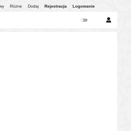
twy
Różne
Dodaj
Rejestracja
Logowanie