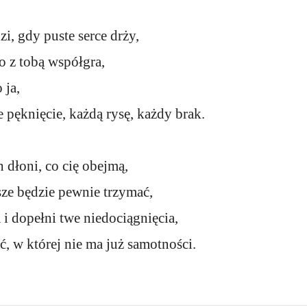
i, gdy puste serce drży,
o z tobą współgra,
 ja,
 pęknięcie, każdą rysę, każdy brak.
 dłoni, co cię obejmą,
sze będzie pewnie trzymać,
i dopełni twe niedociągnięcia,
ć, w której nie ma już samotności.