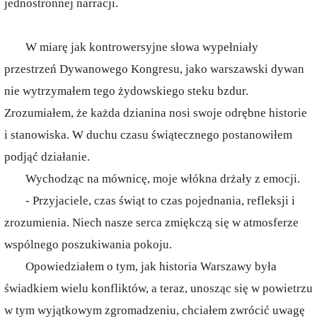
jednostronnej narracji.
W miarę jak kontrowersyjne słowa wypełniały
przestrzeń Dywanowego Kongresu, jako warszawski dywan
nie wytrzymałem tego żydowskiego steku bzdur.
Zrozumiałem, że każda dzianina nosi swoje odrębne historie
i stanowiska. W duchu czasu świątecznego postanowiłem
podjąć działanie.
Wychodząc na mównicę, moje włókna drżały z emocji.
- Przyjaciele, czas świąt to czas pojednania, refleksji i
zrozumienia. Niech nasze serca zmiękczą się w atmosferze
wspólnego poszukiwania pokoju.
Opowiedziałem o tym, jak historia Warszawy była
świadkiem wielu konfliktów, a teraz, unosząc się w powietrzu
w tym wyjątkowym zgromadzeniu, chciałem zwrócić uwagę