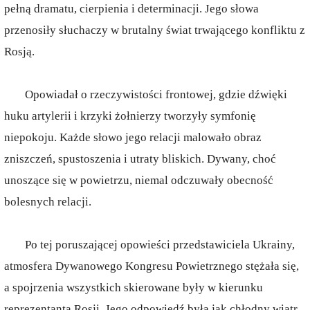
pełną dramatu, cierpienia i determinacji. Jego słowa
przenosiły słuchaczy w brutalny świat trwającego konfliktu z
Rosją.
Opowiadał o rzeczywistości frontowej, gdzie dźwięki
huku artylerii i krzyki żołnierzy tworzyły symfonię
niepokoju. Każde słowo jego relacji malowało obraz
zniszczeń, spustoszenia i utraty bliskich. Dywany, choć
unoszące się w powietrzu, niemal odczuwały obecność
bolesnych relacji.
Po tej poruszającej opowieści przedstawiciela Ukrainy,
atmosfera Dywanowego Kongresu Powietrznego stężała się,
a spojrzenia wszystkich skierowane były w kierunku
reprezentanta Rosji. Jego odpowiedź była jak chłodny wiatr,