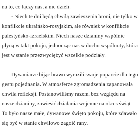
na to, co łączy nas, a nie dzieli.
- Niech te dni będą chwilą zawieszenia broni, nie tylko w
konflikcie ukraińsko-rosyjskim, ale również w konflikcie
palestyńsko-izraelskim. Niech nasze dzianiny wspólnie
płyną w takt pokoju, jednocząc nas w duchu wspólnoty, która
jest w stanie przezwyciężyć wszelkie podziały.
Dywaniarze bijąc brawo wyrazili swoje poparcie dla tego
gestu pojednania. W atmosferze zgromadzenia zapanowała
chwila refleksji. Postanowiliśmy razem, bez względu na
nasze dzianiny, zawiesić działania wojenne na okres świąt.
To było nasze małe, dywanowe święto pokoju, które zdawało
się być w stanie chwilowo zagoić rany.