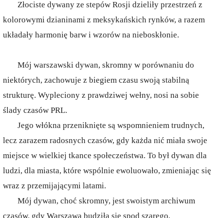
Złociste dywany ze stepów Rosji dzieliły przestrzeń z
kolorowymi dzianinami z meksykańskich rynków, a razem
układały harmonię barw i wzorów na nieboskłonie.
Mój warszawski dywan, skromny w porównaniu do
niektórych, zachowuje z biegiem czasu swoją stabilną
strukturę. Wypleciony z prawdziwej wełny, nosi na sobie
ślady czasów PRL.
Jego włókna przeniknięte są wspomnieniem trudnych,
lecz zarazem radosnych czasów, gdy każda nić miała swoje
miejsce w wielkiej tkance społeczeństwa. To był dywan dla
ludzi, dla miasta, które wspólnie ewoluowało, zmieniając się
wraz z przemijającymi latami.
Mój dywan, choć skromny, jest swoistym archiwum
czasów, gdy Warszawa budziła się spod szarego,