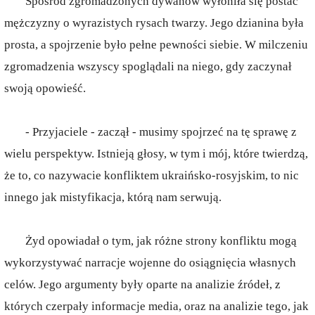
Spośród zgromadzonych dywanów wyłoniła się postać
mężczyzny o wyrazistych rysach twarzy. Jego dzianina była
prosta, a spojrzenie było pełne pewności siebie. W milczeniu
zgromadzenia wszyscy spoglądali na niego, gdy zaczynał
swoją opowieść.
- Przyjaciele - zaczął - musimy spojrzeć na tę sprawę z
wielu perspektyw. Istnieją głosy, w tym i mój, które twierdzą,
że to, co nazywacie konfliktem ukraińsko-rosyjskim, to nic
innego jak mistyfikacja, którą nam serwują.
Żyd opowiadał o tym, jak różne strony konfliktu mogą
wykorzystywać narracje wojenne do osiągnięcia własnych
celów. Jego argumenty były oparte na analizie źródeł, z
których czerpały informacje media, oraz na analizie tego, jak