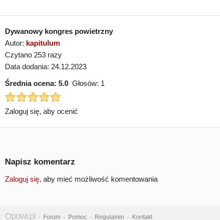
Dywanowy kongres powietrzny
Autor:
kapitulum
Czytano 253 razy
Data dodania: 24.12.2023
Średnia ocena:
5.0
Głosów:
1
Zaloguj się, aby ocenić
Napisz komentarz
Zaloguj się
, aby mieć możliwość komentowania
Opowi.pl
·
Forum
·
Pomoc
·
Regulamin
·
Kontakt