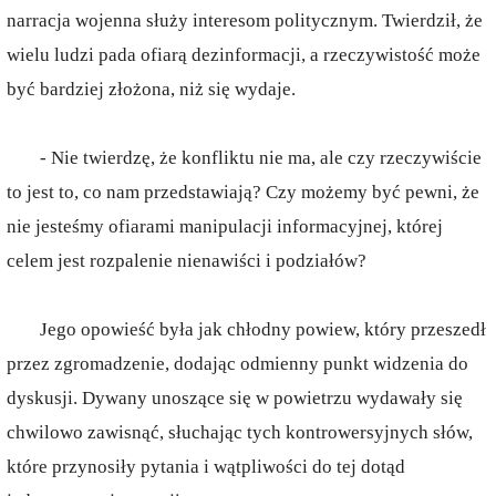
narracja wojenna służy interesom politycznym. Twierdził, że
wielu ludzi pada ofiarą dezinformacji, a rzeczywistość może
być bardziej złożona, niż się wydaje.
- Nie twierdzę, że konfliktu nie ma, ale czy rzeczywiście
to jest to, co nam przedstawiają? Czy możemy być pewni, że
nie jesteśmy ofiarami manipulacji informacyjnej, której
celem jest rozpalenie nienawiści i podziałów?
Jego opowieść była jak chłodny powiew, który przeszedł
przez zgromadzenie, dodając odmienny punkt widzenia do
dyskusji. Dywany unoszące się w powietrzu wydawały się
chwilowo zawisnąć, słuchając tych kontrowersyjnych słów,
które przynosiły pytania i wątpliwości do tej dotąd