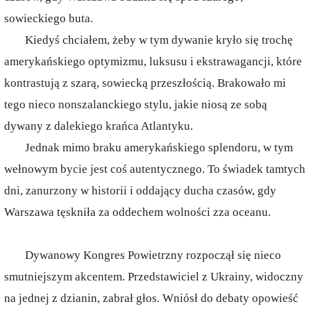
sowieckiego buta.
Kiedyś chciałem, żeby w tym dywanie kryło się trochę
amerykańskiego optymizmu, luksusu i ekstrawagancji, które
kontrastują z szarą, sowiecką przeszłością. Brakowało mi
tego nieco nonszalanckiego stylu, jakie niosą ze sobą
dywany z dalekiego krańca Atlantyku.
Jednak mimo braku amerykańskiego splendoru, w tym
wełnowym bycie jest coś autentycznego. To świadek tamtych
dni, zanurzony w historii i oddający ducha czasów, gdy
Warszawa tęskniła za oddechem wolności zza oceanu.
Dywanowy Kongres Powietrzny rozpoczął się nieco
smutniejszym akcentem. Przedstawiciel z Ukrainy, widoczny
na jednej z dzianin, zabrał głos. Wniósł do debaty opowieść