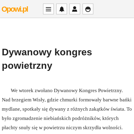
Opowi.pl
Dywanowy kongres
powietrzny
We wtorek zwołano Dywanowy Kongres Powietrzny.
Nad brzegiem Wisły, gdzie chmurki formowały barwne bańki
mydlane, spotkały się dywany z różnych zakątków świata. To
było zgromadzenie niebiańskich podróżników, których
płachty snuły się w powietrzu niczym skrzydła wolności.