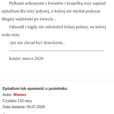
Pyłkami zebranymi z kwiatów i kropelką rosy napisał
epitafium dla róży jedynej, o której nie myślał podczas
długiej wędrówki po świecie...
Odszedł i nigdy nie odwiedził leśnej polany, na której
rosła róża
-już nie chciał być dzieckiem...
--------------------------------------------------------------
koniec marca 2026
Epitafium lub opowieść o pustelniku
Autor:
Moews
Czytano 132 razy
Data dodania: 04.07.2026