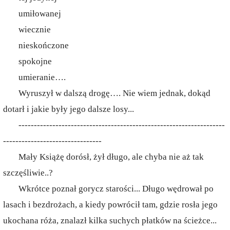
umiłowanej
wiecznie
nieskończone
spokojne
umieranie….
Wyruszył w dalszą drogę…. Nie wiem jednak, dokąd
dotarł i jakie były jego dalsze losy...
-------------------------------------------------------------------
--------------------------------
Mały Książę dorósł, żył długo, ale chyba nie aż tak
szczęśliwie..?
Wkrótce poznał gorycz starości... Długo wędrował po
lasach i bezdrożach, a kiedy powrócił tam, gdzie rosła jego
ukochana róża, znalazł kilka suchych płatków na ścieżce...