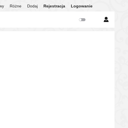
twy
Różne
Dodaj
Rejestracja
Logowanie