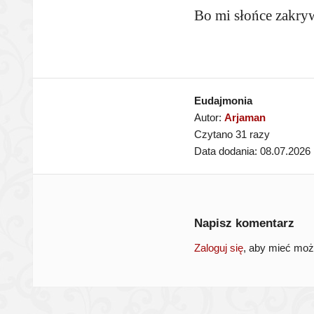
Bo mi słońce zakrywa
Eudajmonia
Autor:
Arjaman
Czytano 31 razy
Data dodania: 08.07.2026
Napisz komentarz
Zaloguj się
, aby mieć mo