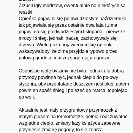
Zrzucił igły modrzew, ewentualnie na niektórych są
resztki.
Opieńka pojawiła się po dwudziestym października,
tak pojawiała się przez ostatnie dwa lata i zima
pojawiała się po dwudziestym listopada - pierwsze
mrozy i śnieg, jednak inaczej zachowywały się
drzewa. Wiele poza pojawieniem się opieńki
wskazywałoby, że zima przyjdzie typowo przed
połową grudnia, inaczej sugerują prognozy.
Osobiście wolę by zimy nie było, jednak dla dobra
przyrody powinna być, jednak ciepło do połowy
stycznia, oby przeplatane deszczem jest okej, potem
powinien spaść śnieg i poleżeć do marca, topniejąc
po woli.
Aktualnie jest mały przygruntowy przymrozek z
małym plusem na termometrze, pełnia i odczuwalne
względne ciepło, zmiany fazy księżyca zapewne
przyniesie zmianę pogody, to się zdarza