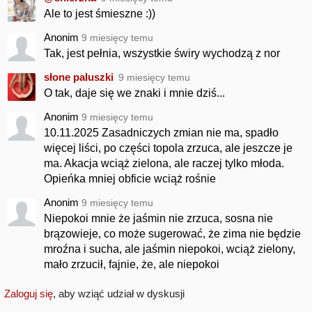
Ale to jest śmieszne :))
Anonim
9 miesięcy temu
Tak, jest pełnia, wszystkie świry wychodzą z nor
słone paIuszki
9 miesięcy temu
O tak, daje się we znaki i mnie dziś...
Anonim
9 miesięcy temu
10.11.2025 Zasadniczych zmian nie ma, spadło
więcej liści, po części topola zrzuca, ale jeszcze je
ma. Akacja wciąż zielona, ale raczej tylko młoda.
Opieńka mniej obficie wciąż rośnie
Anonim
9 miesięcy temu
Niepokoi mnie że jaśmin nie zrzuca, sosna nie
brązowieje, co może sugerować, że zima nie będzie
mroźna i sucha, ale jaśmin niepokoi, wciąż zielony,
mało zrzucił, fajnie, że, ale niepokoi
Zaloguj się
, aby wziąć udział w dyskusji