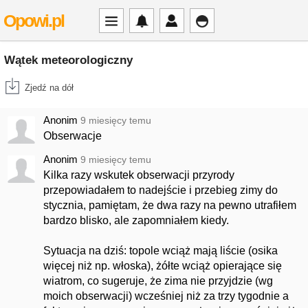
Opowi.pl
Wątek meteorologiczny
Zjedź na dół
Anonim
9 miesięcy temu
Obserwacje
Anonim
9 miesięcy temu
Kilka razy wskutek obserwacji przyrody
przepowiadałem to nadejście i przebieg zimy do
stycznia, pamiętam, że dwa razy na pewno utrafiłem
bardzo blisko, ale zapomniałem kiedy.
Sytuacja na dziś: topole wciąż mają liście (osika
więcej niż np. włoska), żółte wciąż opierające się
wiatrom, co sugeruje, że zima nie przyjdzie (wg
moich obserwacji) wcześniej niż za trzy tygodnie a