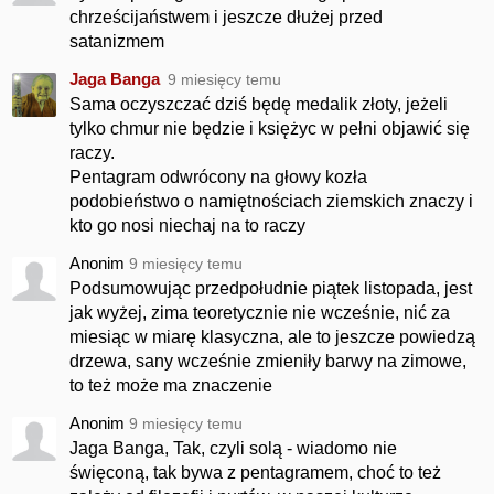
chrześcijaństwem i jeszcze dłużej przed
satanizmem
Jaga Banga
9 miesięcy temu
Sama oczyszczać dziś będę medalik złoty, jeżeli
tylko chmur nie będzie i księżyc w pełni objawić się
raczy.
Pentagram odwrócony na głowy kozła
podobieństwo o namiętnościach ziemskich znaczy i
kto go nosi niechaj na to raczy
Anonim
9 miesięcy temu
Podsumowując przedpołudnie piątek listopada, jest
jak wyżej, zima teoretycznie nie wcześnie, nić za
miesiąc w miarę klasyczna, ale to jeszcze powiedzą
drzewa, sany wcześnie zmieniły barwy na zimowe,
to też może ma znaczenie
Anonim
9 miesięcy temu
Jaga Banga, Tak, czyli solą - wiadomo nie
święconą, tak bywa z pentagramem, choć to też