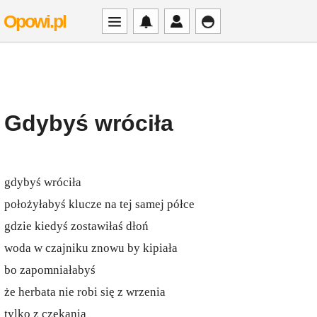
Opowi.pl
Gdybyś wróciła
gdybyś wróciła
położyłabyś klucze na tej samej półce
gdzie kiedyś zostawiłaś dłoń
woda w czajniku znowu by kipiała
bo zapomniałabyś
że herbata nie robi się z wrzenia
tylko z czekania