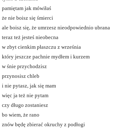
pamiętam jak mówiłaś
że nie boisz się śmierci
ale boisz się, że umrzesz nieodpowiednio ubrana
teraz też jesteś nieobecna
w zbyt cienkim płaszczu z września
który jeszcze pachnie mydłem i kurzem
w śnie przychodzisz
przynosisz chleb
i nie pytasz, jak się mam
więc ja też nie pytam
czy długo zostaniesz
bo wiem, że rano
znów będę zbierać okruchy z podłogi