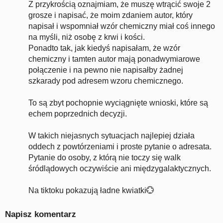
Z przykrością oznajmiam, że muszę wtrącić swoje 2
grosze i napisać, że moim zdaniem autor, który
napisał i wspomniał wzór chemiczny miał coś innego
na myśli, niż osobę z krwi i kości.
Ponadto tak, jak kiedyś napisałam, że wzór
chemiczny i tamten autor mają ponadwymiarowe
połączenie i na pewno nie napisałby żadnej
szkarady pod adresem wzoru chemicznego.
To są zbyt pochopnie wyciągnięte wnioski, które są
echem poprzednich decyzji.
W takich niejasnych sytuacjach najlepiej działa
oddech z powtórzeniami i proste pytanie o adresata.
Pytanie do osoby, z którą nie toczy się walk
śródlądowych oczywiście ani międzygalaktycznych.
Na tiktoku pokazują ładne kwiatki💮
Napisz komentarz