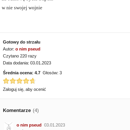
w nie swojej wojnie
Gotowy do strzału
Autor:
o nim pseud
Czytano 220 razy
Data dodania: 03.01.2023
Średnia ocena:
4.7
Głosów:
3
Zaloguj się, aby ocenić
Komentarze
(4)
o nim pseud
03.01.2023