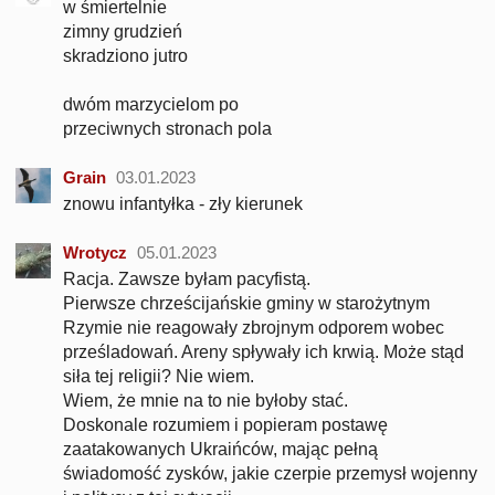
w śmiertelnie
zimny grudzień
skradziono jutro
dwóm marzycielom po
przeciwnych stronach pola
Grain
03.01.2023
znowu infantyłka - zły kierunek
Wrotycz
05.01.2023
Racja. Zawsze byłam pacyfistą.
Pierwsze chrześcijańskie gminy w starożytnym
Rzymie nie reagowały zbrojnym odporem wobec
prześladowań. Areny spływały ich krwią. Może stąd
siła tej religii? Nie wiem.
Wiem, że mnie na to nie byłoby stać.
Doskonale rozumiem i popieram postawę
zaatakowanych Ukraińców, mając pełną
świadomość zysków, jakie czerpie przemysł wojenny