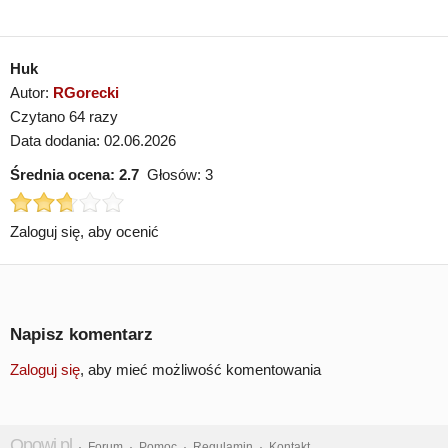
Huk
Autor:
RGorecki
Czytano 64 razy
Data dodania: 02.06.2026
Średnia ocena:
2.7
Głosów:
3
Zaloguj się, aby ocenić
Napisz komentarz
Zaloguj się
, aby mieć możliwość komentowania
Opowi.pl
·
Forum
·
Pomoc
·
Regulamin
·
Kontakt