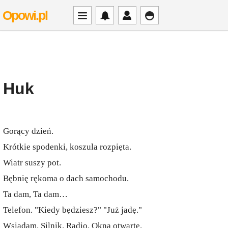
Opowi.pl
Huk
Gorący dzień.
Krótkie spodenki, koszula rozpięta.
Wiatr suszy pot.
Bębnię rękoma o dach samochodu.
Ta dam, Ta dam…
Telefon. "Kiedy będziesz?" "Już jadę."
Wsiadam. Silnik. Radio. Okna otwarte.