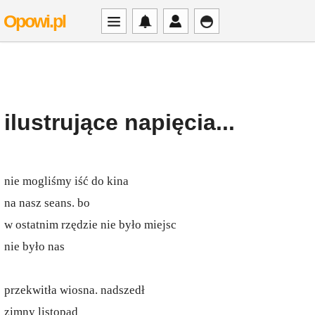
Opowi.pl
ilustrujące napięcia...
nie mogliśmy iść do kina
na nasz seans. bo
w ostatnim rzędzie nie było miejsc
nie było nas
przekwitła wiosna. nadszedł
zimny listopad