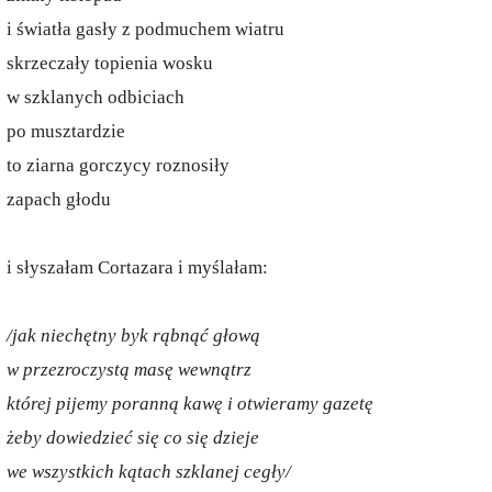
i światła gasły z podmuchem wiatru
skrzeczały topienia wosku
w szklanych odbiciach
po musztardzie
to ziarna gorczycy roznosiły
zapach głodu
i słyszałam Cortazara i myślałam:
/jak niechętny byk rąbnąć głową
w przezroczystą masę wewnątrz
której pijemy poranną kawę i otwieramy gazetę
żeby dowiedzieć się co się dzieje
we wszystkich kątach szklanej cegły/