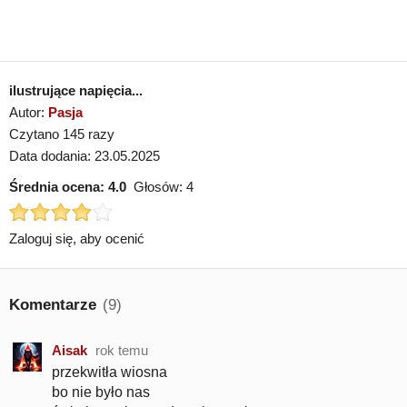
ilustrujące napięcia...
Autor:
Pasja
Czytano 145 razy
Data dodania: 23.05.2025
Średnia ocena:
4.0
Głosów:
4
Zaloguj się, aby ocenić
Komentarze
(9)
Aisak
rok temu
przekwitła wiosna
bo nie było nas