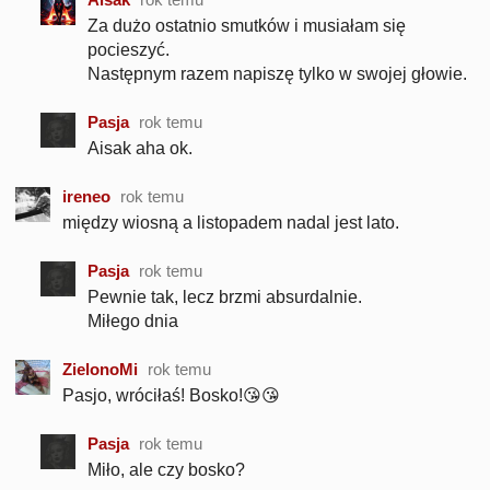
Za dużo ostatnio smutków i musiałam się
pocieszyć.
Następnym razem napiszę tylko w swojej głowie.
Pasja
rok temu
Aisak aha ok.
ireneo
rok temu
między wiosną a listopadem nadal jest lato.
Pasja
rok temu
Pewnie tak, lecz brzmi absurdalnie.
Miłego dnia
ZielonoMi
rok temu
Pasjo, wróciłaś! Bosko!😘😘
Pasja
rok temu
Miło, ale czy bosko?