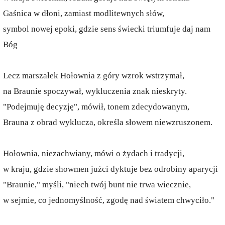
Gaśnica w dłoni, zamiast modlitewnych słów,
symbol nowej epoki, gdzie sens świecki triumfuje daj nam
Bóg
Lecz marszałek Hołownia z góry wzrok wstrzymał,
na Braunie spoczywał, wykluczenia znak nieskryty.
"Podejmuję decyzję", mówił, tonem zdecydowanym,
Brauna z obrad wyklucza, określa słowem niewzruszonem.
Hołownia, niezachwiany, mówi o żydach i tradycji,
w kraju, gdzie showmen jużci dyktuje bez odrobiny aparycji
"Braunie," myśli, "niech twój bunt nie trwa wiecznie,
w sejmie, co jednomyślność, zgodę nad światem chwyciło."