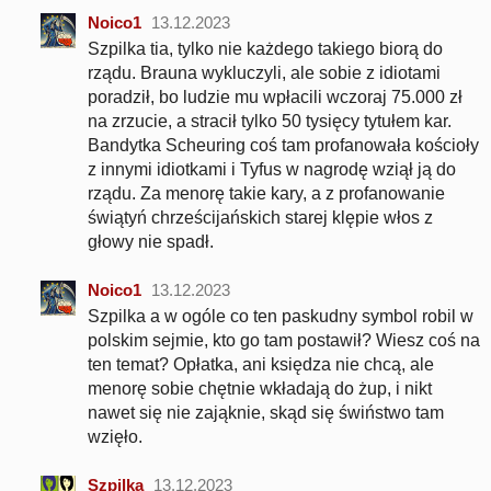
Noico1
13.12.2023
Szpilka tia, tylko nie każdego takiego biorą do
rządu. Brauna wykluczyli, ale sobie z idiotami
poradził, bo ludzie mu wpłacili wczoraj 75.000 zł
na zrzucie, a stracił tylko 50 tysięcy tytułem kar.
Bandytka Scheuring coś tam profanowała kościoły
z innymi idiotkami i Tyfus w nagrodę wziął ją do
rządu. Za menorę takie kary, a z profanowanie
świątyń chrześcijańskich starej klępie włos z
głowy nie spadł.
Noico1
13.12.2023
Szpilka a w ogóle co ten paskudny symbol robil w
polskim sejmie, kto go tam postawił? Wiesz coś na
ten temat? Opłatka, ani księdza nie chcą, ale
menorę sobie chętnie wkładają do żup, i nikt
nawet się nie zająknie, skąd się świństwo tam
wzięło.
Szpilka
13.12.2023