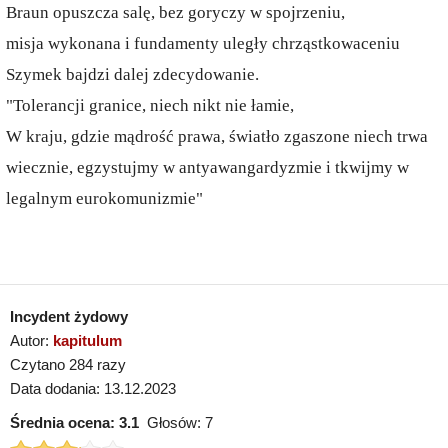
Braun opuszcza salę, bez goryczy w spojrzeniu,
misja wykonana i fundamenty uległy chrząstkowaceniu
Szymek bajdzi dalej zdecydowanie.
"Tolerancji granice, niech nikt nie łamie,
W kraju, gdzie mądrość prawa, światło zgaszone niech trwa
wiecznie, egzystujmy w antyawangardyzmie i tkwijmy w
legalnym eurokomunizmie"
Incydent żydowy
Autor:
kapitulum
Czytano 284 razy
Data dodania: 13.12.2023
Średnia ocena:
3.1
Głosów:
7