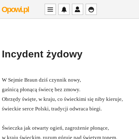
Opowi.pl
Incydent żydowy
W Sejmie Braun dziś czynnik nowy,
gaśnicą płonącą świecę bez zmowy.
Obrzędy święte, w kraju, co świeckimi się niby kieruje,
świeckie serce Polski, tradycji odwraca biegi.
Świeczka jak otwarty ogień, zagrożenie płonące,
w kraju świeckim, rozum góruje nad świętym tonem.