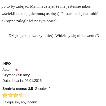
po to by zabijać. Mam nadzieję, że nie jesteście jakoś
wściekli na moją skromną osobę ;). Postaram się nadrobić
okropne zaległości na tym portalu.
Dziękuję za przeczytanie:). Widzimy się niebawem :D
INFO
Autor:
Ina
Czytano 898 razy
Data dodania: 06.01.2015
Średnia ocena:
3.5
Głosów:
2
Zaloguj się, aby ocenić