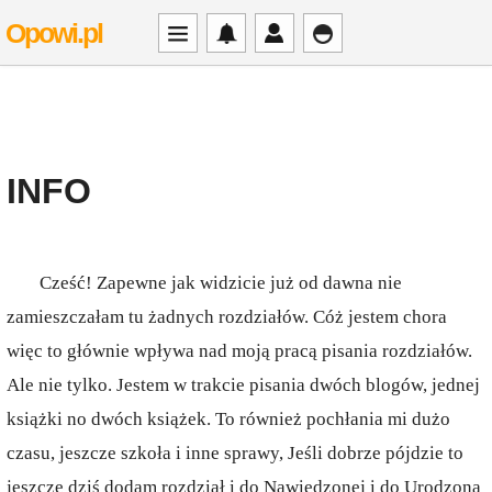
Opowi.pl
INFO
Cześć! Zapewne jak widzicie już od dawna nie
zamieszczałam tu żadnych rozdziałów. Cóż jestem chora
więc to głównie wpływa nad moją pracą pisania rozdziałów.
Ale nie tylko. Jestem w trakcie pisania dwóch blogów, jednej
książki no dwóch książek. To również pochłania mi dużo
czasu, jeszcze szkoła i inne sprawy, Jeśli dobrze pójdzie to
jeszcze dziś dodam rozdział i do Nawiedzonej i do Urodzona