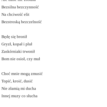
Bezsilna bezczynność
Na chciwość elit
Bezstroską bezczelność
Będę się bronił
Gryzł, kopał i pluł
Zaskórniaki trwonił
Bom nie osioł, czy muł
Choć mnie mogą zmusić
Topić, kroić, dusić
Nie złamią mi ducha
Innej muzy co słucha