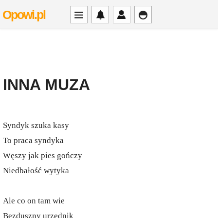
Opowi.pl
INNA MUZA
Syndyk szuka kasy
To praca syndyka
Węszy jak pies gończy
Niedbałość wytyka
Ale co on tam wie
Bezduszny urzędnik