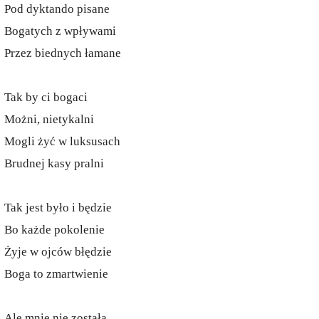
Pod dyktando pisane
Bogatych z wpływami
Przez biednych łamane
Tak by ci bogaci
Możni, nietykalni
Mogli żyć w luksusach
Brudnej kasy pralni
Tak jest było i będzie
Bo każde pokolenie
Żyje w ojców błędzie
Boga to zmartwienie
Ale mnie nie została