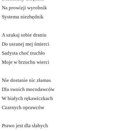
Na prowizji wyrobnik
Systemu niezbędnik
A szukaj sobie draniu
Do usranej mej śmierci
Sadysta choć truchło
Moje w brzuchu wierci
Nie dostanie nic złamas
Dla swoich mocodawców
W białych rękawiczkach
Czarnych oprawców
Prawo jest dla słabych