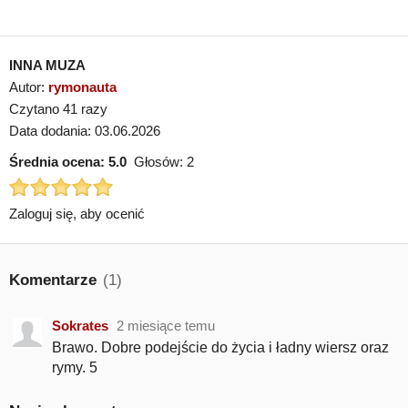
INNA MUZA
Autor:
rymonauta
Czytano 41 razy
Data dodania: 03.06.2026
Średnia ocena:
5.0
Głosów:
2
Zaloguj się, aby ocenić
Komentarze
(1)
Sokrates
2 miesiące temu
Brawo. Dobre podejście do życia i ładny wiersz oraz
rymy. 5