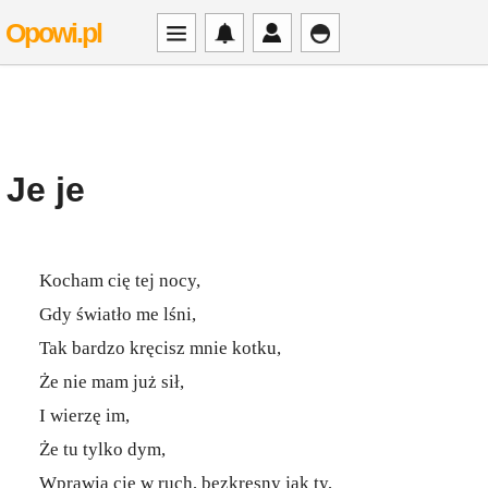
Opowi.pl
Je je
Kocham cię tej nocy,
Gdy światło me lśni,
Tak bardzo kręcisz mnie kotku,
Że nie mam już sił,
I wierzę im,
Że tu tylko dym,
Wprawia cię w ruch, bezkresny jak ty,