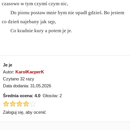
czasowo w tym czymś czym nic,
Do pionu postaw mnie bym nie upadł gdzieś. Bo jestem
co dzień najebany jak sęp,
Co kradnie kury a potem je je.
Je je
Autor:
KarolKacperK
Czytano 32 razy
Data dodania: 31.05.2026
Średnia ocena:
4.0
Głosów:
2
Zaloguj się, aby ocenić