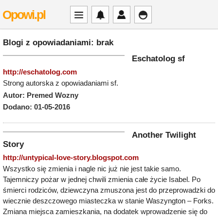
Opowi.pl
Blogi z opowiadaniami: brak
Eschatolog sf
http://eschatolog.com
Strong autorska z opowiadaniami sf.
Autor: Premed Wozny
Dodano: 01-05-2016
Another Twilight
Story
http://untypical-love-story.blogspot.com
Wszystko się zmienia i nagle nic już nie jest takie samo.
Tajemniczy pożar w jednej chwili zmienia całe życie Isabel. Po
śmierci rodziców, dziewczyna zmuszona jest do przeprowadzki do
wiecznie deszczowego miasteczka w stanie Waszyngton – Forks.
Zmiana miejsca zamieszkania, na dodatek wprowadzenie się do