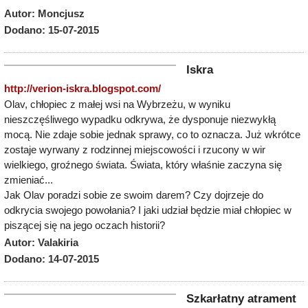
Autor: Moncjusz
Dodano: 15-07-2015
Iskra
http://verion-iskra.blogspot.com/
Olav, chłopiec z małej wsi na Wybrzeżu, w wyniku
nieszczęśliwego wypadku odkrywa, że dysponuje niezwykłą
mocą. Nie zdaje sobie jednak sprawy, co to oznacza. Już wkrótce
zostaje wyrwany z rodzinnej miejscowości i rzucony w wir
wielkiego, groźnego świata. Świata, który właśnie zaczyna się
zmieniać...
Jak Olav poradzi sobie ze swoim darem? Czy dojrzeje do
odkrycia swojego powołania? I jaki udział będzie miał chłopiec w
piszącej się na jego oczach historii?
Autor: Valakiria
Dodano: 14-07-2015
Szkarłatny atrament