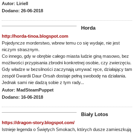
Autor: Liriell
Dodano: 26-06-2018
Horda
http://horda-tinoa.blogspot.com
Pojedyncze morderstwo, wbrew temu co się wydaje, nie jest
niczym strasznym.
Co innego, gdy w obrębie całego miasta ludzie giną masowo, bez
możliwości przypisania zbrodni konkretnej osobie, czy zwierzęciu.
Gdy władze w bezsilności zaczynają umywać ręce, działający tam
zespół Gwardii Daur Orsah dostaje pełną swobodę na działania.
Jednak sami nie dadzą sobie z tym rady...
Autor: MadSteamPuppet
Dodano: 16-06-2018
Biały Lotos
https://dragon-story.blogspot.com/
Istnieje legenda o Świętych Smokach, których dusze zamieszkują