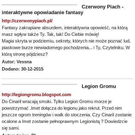
Czerwony Piach -
interaktywne opowiadanie fantasy
http://czerwonypiach.pl/
Fantasy zakrapiane absurdem, interaktywna opowieść, na którą
masz wpływ także Ty. Tak, tak! Do Ciebie mówię!
Magia skryta w podziemiu, sekrety, których nie może poznać lud,
piaskowe burze niewiadomego pochodzenia... i Ty, Czytelniku. W
którą stronę pójdziesz?
Autor: Vessna
Dodano: 30-12-2015
Legion Gromu
http://legiongromu.blogspot.com
Do Cinaril wracają smoki. Tylko Legion Gromu morze je
powstrzymać .Imet dołącza do legionu jako rekrut. Przed nim
jeszcze ogrom treningów i walk do stoczenia. Czy Cinaril zostanie
ocalone a Imet zostanie pełnoprawnym Legionistą ? Dowiedzcie
się sami.