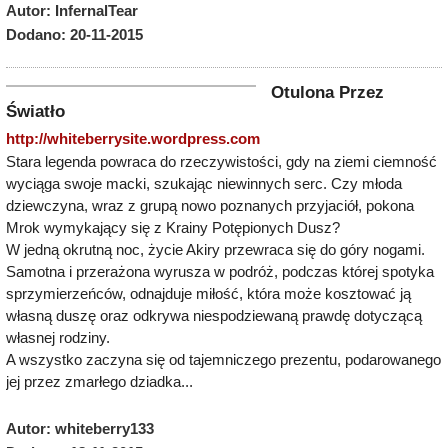
Autor: InfernalTear
Dodano: 20-11-2015
Otulona Przez
Światło
http://whiteberrysite.wordpress.com
Stara legenda powraca do rzeczywistości, gdy na ziemi ciemność
wyciąga swoje macki, szukając niewinnych serc. Czy młoda
dziewczyna, wraz z grupą nowo poznanych przyjaciół, pokona
Mrok wymykający się z Krainy Potępionych Dusz?
W jedną okrutną noc, życie Akiry przewraca się do góry nogami.
Samotna i przerażona wyrusza w podróż, podczas której spotyka
sprzymierzeńców, odnajduje miłość, która może kosztować ją
własną duszę oraz odkrywa niespodziewaną prawdę dotyczącą
własnej rodziny.
A wszystko zaczyna się od tajemniczego prezentu, podarowanego
jej przez zmarłego dziadka...
Autor: whiteberry133