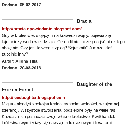
Dodano: 05-02-2017
Bracia
http://bracia-opowiadanie.blogspot.com/
Gdy w królestwie, stojącym na krawędzi wojny, pojawia się
tajemniczy wędrowiec książę Cerendil nie może przejść obok tego
obojętnie. Czy jest to wrogi szpieg? Sojusznik? A może ktoś
zupełnie inny?
Autor: Aliona Tilia
Dodano: 20-08-2016
Daughter of the
Frozen Forest
http://icedaughter.blogspot.com
Migua - niegdyś spokojna kraina, synonim wolności, wzajemnej
tolerancji. Wszystkie stworzenia, podzielone były na wiele ras.
Każda z nich posiadała swoje własne królestwo. Kwitł handel,
królestwa wymieniały się nawzajem luksusowymi towarami.