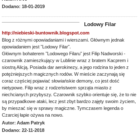
Dodano: 18-01-2019
Lodowy Filar
http://niebieski-buntownik.blogspot.com
Blog z różnymi opowiadaniami i wierszami. Głównym jednak
opowiadaniem jest "Lodowy Filar".
Głównym bohaterem "Lodowego Filaru" jest Filip Nadworski -
czarownik zamieszkujący w Lublinie wraz z bratem Kacprem i
siostrą Alicją. Posiada dar aerokinezy, a jego rodzina to jeden z
potężniejszych magicznych rodów. W mieście zaczynają się
coraz częściej pojawiać słowiańskie demony, co jest dość
nietypowe. Filip wraz z rodzeństwem sprząta miasto z
niechcianych przybyszy. Czarownik szybko orientuje się, że to nie
są przypadkowe ataki, lecz jest zbyt bardzo zajęty swoim życiem,
by mieszać się w sprawy magiczne. Tymczasem legenda o
Czarciej łapie ożywa na nowo.
Autor: Adam Patryk
Dodano: 22-11-2018