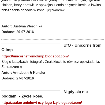
Holdon, który sprawił, iż spokojna ziemia spłynęła krwią, a lawina
zniszczenia dopadła w końcu jej twórców.
Autor: Justyna Weronika
Dodano: 29-07-2016
UfO - Unicorns from
Olimp
https://unicornsfromolimp.blogspot.com/
Blog o książkach i fotografii. Znajdziecie tu również opowiadania.
Zapraszam :)
Autor: Annabeth & Kendra
Dodano: 27-07-2016
Nigdy się nie
poddam! - Życie Rose.
http://zaufac-aniolowi-czy-jego-lzy.blogspot.com/