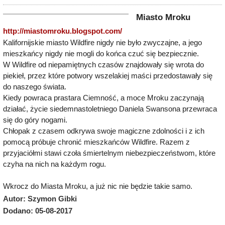
Miasto Mroku
http://miastomroku.blogspot.com/
Kalifornijskie miasto Wildfire nigdy nie było zwyczajne, a jego
mieszkańcy nigdy nie mogli do końca czuć się bezpiecznie.
W Wildfire od niepamiętnych czasów znajdowały się wrota do
piekieł, przez które potwory wszelakiej maści przedostawały się
do naszego świata.
Kiedy powraca prastara Ciemność, a moce Mroku zaczynają
działać, życie siedemnastoletniego Daniela Swansona przewraca
się do góry nogami.
Chłopak z czasem odkrywa swoje magiczne zdolności i z ich
pomocą próbuje chronić mieszkańców Wildfire. Razem z
przyjaciółmi stawi czoła śmiertelnym niebezpieczeństwom, które
czyha na nich na każdym rogu.
Wkrocz do Miasta Mroku, a już nic nie będzie takie samo.
Autor: Szymon Gibki
Dodano: 05-08-2017