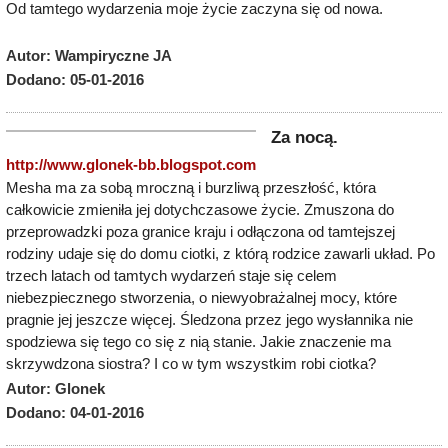
Od tamtego wydarzenia moje życie zaczyna się od nowa.
Autor: Wampiryczne JA
Dodano: 05-01-2016
Za nocą.
http://www.glonek-bb.blogspot.com
Mesha ma za sobą mroczną i burzliwą przeszłość, która
całkowicie zmieniła jej dotychczasowe życie. Zmuszona do
przeprowadzki poza granice kraju i odłączona od tamtejszej
rodziny udaje się do domu ciotki, z którą rodzice zawarli układ. Po
trzech latach od tamtych wydarzeń staje się celem
niebezpiecznego stworzenia, o niewyobrażalnej mocy, które
pragnie jej jeszcze więcej. Śledzona przez jego wysłannika nie
spodziewa się tego co się z nią stanie. Jakie znaczenie ma
skrzywdzona siostra? I co w tym wszystkim robi ciotka?
Autor: Glonek
Dodano: 04-01-2016