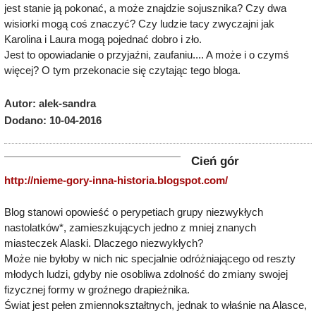
jest stanie ją pokonać, a może znajdzie sojusznika? Czy dwa
wisiorki mogą coś znaczyć? Czy ludzie tacy zwyczajni jak
Karolina i Laura mogą pojednać dobro i zło.
Jest to opowiadanie o przyjaźni, zaufaniu.... A może i o czymś
więcej? O tym przekonacie się czytając tego bloga.
Autor: alek-sandra
Dodano: 10-04-2016
Cień gór
http://nieme-gory-inna-historia.blogspot.com/
Blog stanowi opowieść o perypetiach grupy niezwykłych
nastolatków*, zamieszkujących jedno z mniej znanych
miasteczek Alaski. Dlaczego niezwykłych?
Może nie byłoby w nich nic specjalnie odróżniającego od reszty
młodych ludzi, gdyby nie osobliwa zdolność do zmiany swojej
fizycznej formy w groźnego drapieżnika.
Świat jest pełen zmiennokształtnych, jednak to właśnie na Alasce,