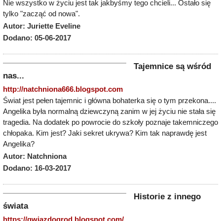
Nie wszystko w życiu jest tak jakbyśmy tego chcieli... Ostało się
tylko "zacząć od nowa".
Autor: Juriette Eveline
Dodano: 05-06-2017
Tajemnice są wśród
nas...
http://natchniona666.blogspot.com
Świat jest pełen tajemnic i główna bohaterka się o tym przekona....
Angelika była normalną dziewczyną zanim w jej życiu nie stała się
tragedia. Na dodatek po powrocie do szkoły poznaje takemniczego
chłopaka. Kim jest? Jaki sekret ukrywa? Kim tak naprawdę jest
Angelika?
Autor: Natchniona
Dodano: 16-03-2017
Historie z innego
świata
https://gwiazdogrod.blogspot.com/