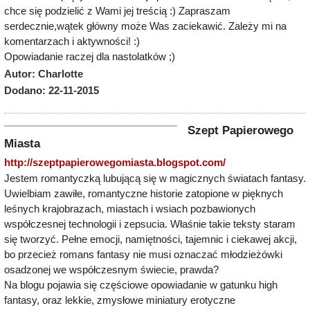
chce się podzielić z Wami jej treścią :) Zapraszam
serdecznie,wątek główny może Was zaciekawić. Zależy mi na
komentarzach i aktywności! :)
Opowiadanie raczej dla nastolatków ;)
Autor: Charlotte
Dodano: 22-11-2015
Szept Papierowego
Miasta
http://szeptpapierowegomiasta.blogspot.com/
Jestem romantyczką lubującą się w magicznych światach fantasy.
Uwielbiam zawiłe, romantyczne historie zatopione w pięknych
leśnych krajobrazach, miastach i wsiach pozbawionych
współczesnej technologii i zepsucia. Właśnie takie teksty staram
się tworzyć. Pełne emocji, namiętności, tajemnic i ciekawej akcji,
bo przecież romans fantasy nie musi oznaczać młodzieżówki
osadzonej we współczesnym świecie, prawda?
Na blogu pojawia się częściowe opowiadanie w gatunku high
fantasy, oraz lekkie, zmysłowe miniatury erotyczne