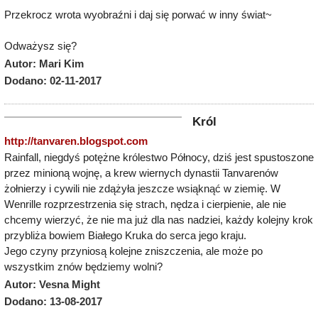
Przekrocz wrota wyobraźni i daj się porwać w inny świat~
Odważysz się?
Autor: Mari Kim
Dodano: 02-11-2017
Król
http://tanvaren.blogspot.com
Rainfall, niegdyś potężne królestwo Północy, dziś jest spustoszone
przez minioną wojnę, a krew wiernych dynastii Tanvarenów
żołnierzy i cywili nie zdążyła jeszcze wsiąknąć w ziemię. W
Wenrille rozprzestrzenia się strach, nędza i cierpienie, ale nie
chcemy wierzyć, że nie ma już dla nas nadziei, każdy kolejny krok
przybliża bowiem Białego Kruka do serca jego kraju.
Jego czyny przyniosą kolejne zniszczenia, ale może po
wszystkim znów będziemy wolni?
Autor: Vesna Might
Dodano: 13-08-2017