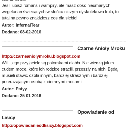
Jeśli lubisz romans i wampiry, ale masz dość nieumarłych
wegetarian świecących w słońcu niczym dyskotekowa kula, to
tutaj na pewno znajdziesz cos dla siebie!
Autor: InfernalTear
Dodano: 08-02-2016
Czarne Anioły Mroku
http://czarneaniolymroku.blogspot.com
Will i jego przyjaciele są potomkami diabła. Nie wiedzą jakim
cudem moce, które ich rodzice stracili, przeszły na nich. Będą
musieli stawić czoła innym, bardziej strasznym i bardziej
przerażającym osobą z ciemnymi mocami.
Autor: Patyy
Dodano: 25-01-2016
Opowiadanie od
Lisicy
http://opowiadanieodlisicy.blogspot.com