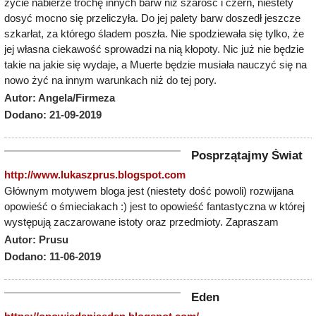
życie nabierze trochę innych barw niż szarość i czerń, niestety
dosyć mocno się przeliczyła. Do jej palety barw doszedł jeszcze
szkarłat, za którego śladem poszła. Nie spodziewała się tylko, że
jej własna ciekawość sprowadzi na nią kłopoty. Nic już nie będzie
takie na jakie się wydaje, a Muerte będzie musiała nauczyć się na
nowo żyć na innym warunkach niż do tej pory.
Autor: Angela/Firmeza
Dodano: 21-09-2019
Posprzątajmy Świat
http://www.lukaszprus.blogspot.com
Głównym motywem bloga jest (niestety dość powoli) rozwijana
opowieść o śmieciakach :) jest to opowieść fantastyczna w której
występują zaczarowane istoty oraz przedmioty. Zapraszam
Autor: Prusu
Dodano: 11-06-2019
Eden