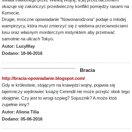
okazuje się zakończyć przedwieczny konflikt pomiędzy rasami na
Komecie.
Drugie, mroczne opowiadanie "Nowonarodzona" podaje o młodej
wampirzycy, która musi zmierzyć się z wieloma przeciwnościami
losu oraz własnym morderczym instynktem aby przetrwać
samotnie na ulicach Tokyo.
Autor: LucyMay
Dodano: 18-06-2016
Bracia
http://bracia-opowiadanie.blogspot.com/
Gdy w królestwie, stojącym na krawędzi wojny, pojawia się
tajemniczy wędrowiec książę Cerendil nie może przejść obok tego
obojętnie. Czy jest to wrogi szpieg? Sojusznik? A może ktoś
zupełnie inny?
Autor: Aliona Tilia
Dodano: 05-06-2016