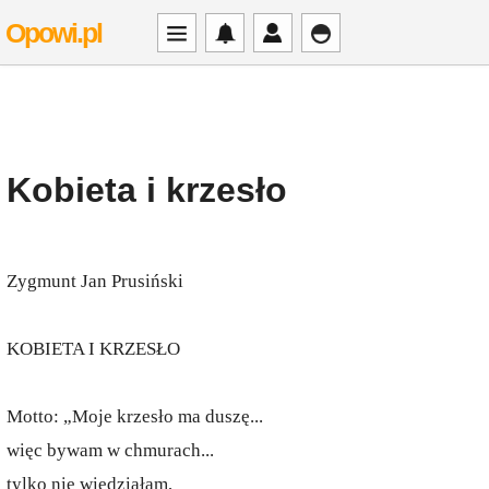
Opowi.pl
Kobieta i krzesło
Zygmunt Jan Prusiński
KOBIETA I KRZESŁO
Motto: „Moje krzesło ma duszę...
więc bywam w chmurach...
tylko nie wiedziałam,