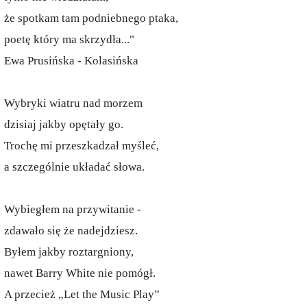
że spotkam tam podniebnego ptaka,
poetę który ma skrzydła..."
Ewa Prusińska - Kolasińska
Wybryki wiatru nad morzem
dzisiaj jakby opętały go.
Trochę mi przeszkadzał myśleć,
a szczególnie układać słowa.
Wybiegłem na przywitanie -
zdawało się że nadejdziesz.
Byłem jakby roztargniony,
nawet Barry White nie pomógł.
A przecież „Let the Music Play”