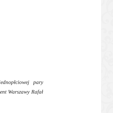
jednopłciowej pary
dent Warszawy Rafał