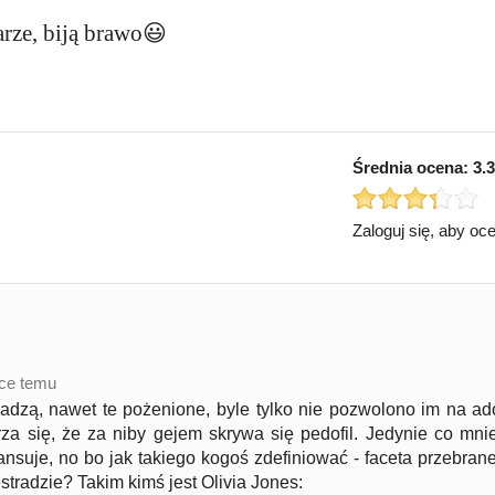
arze, biją brawo😃
Średnia ocena:
3.3
Zaloguj się, aby oc
ące temu
adzą, nawet te pożenione, byle tylko nie pozwolono im na ado
rza się, że za niby gejem skrywa się pedofil. Jedynie co mni
 lansuje, no bo jak takiego kogoś zdefiniować - faceta przebra
stradzie? Takim kimś jest Olivia Jones: