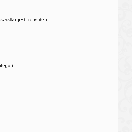
szystko jest zepsute i
ilego:)