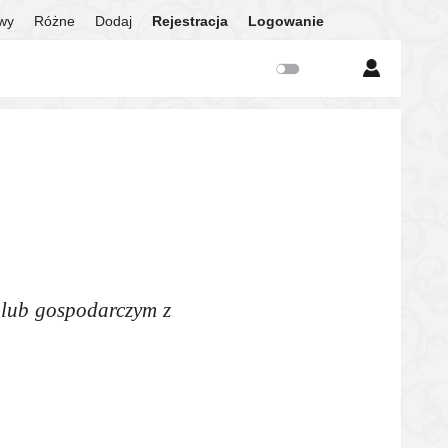
twy
Różne
Dodaj
Rejestracja
Logowanie
 lub gospodarczym z