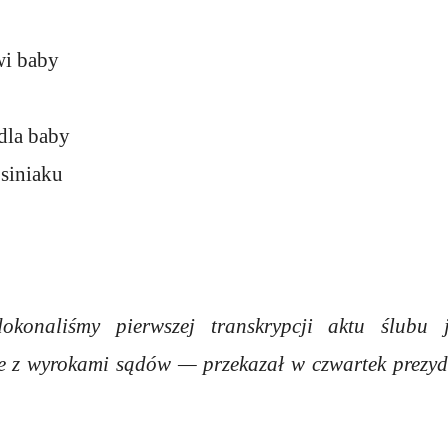
wi baby
dla baby
siniaku
okonaliśmy pierwszej transkrypcji aktu ślubu 
ie z wyrokami sądów — przekazał w czwartek prezy