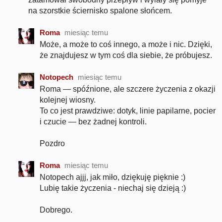
na szorstkie ściernisko spalone słońcem.
Roma
miesiąc temu
Może, a może to coś innego, a może i nic. Dzięki,
że znajdujesz w tym coś dla siebie, że próbujesz.
Notopech
miesiąc temu
Roma — spóźnione, ale szczere życzenia z okazji
kolejnej wiosny.
To co jest prawdziwe: dotyk, linie papilarne, pocier
i czucie — bez żadnej kontroli.
Pozdro
Roma
miesiąc temu
Notopech ajjj, jak miło, dziękuję pięknie :)
Lubię takie życzenia - niechaj się dzieją :)
Dobrego.