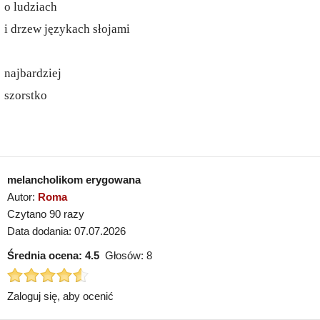
o ludziach
i drzew językach słojami
najbardziej
szorstko
melancholikom erygowana
Autor:
Roma
Czytano 90 razy
Data dodania: 07.07.2026
Średnia ocena:
4.5
Głosów:
8
Zaloguj się, aby ocenić