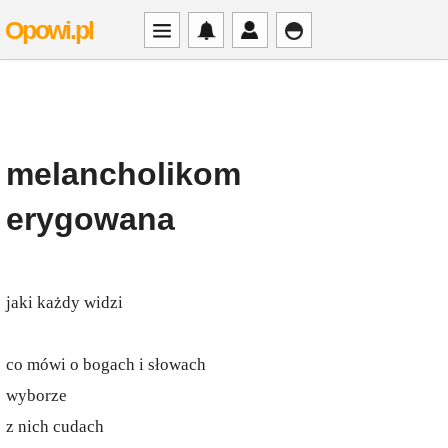
Opowi.pl
melancholikom
erygowana
jaki każdy widzi
co mówi o bogach i słowach
wyborze
z nich cudach