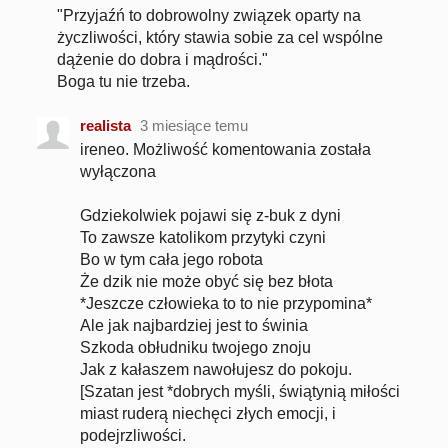
"Przyjaźń to dobrowolny związek oparty na
życzliwości, który stawia sobie za cel wspólne
dążenie do dobra i mądrości."
Boga tu nie trzeba.
realista
3 miesiące temu
ireneo. Możliwość komentowania została
wyłączona
Gdziekolwiek pojawi się z-buk z dyni
To zawsze katolikom przytyki czyni
Bo w tym cała jego robota
Że dzik nie może obyć się bez błota
*Jeszcze człowieka to to nie przypomina*
Ale jak najbardziej jest to świnia
Szkoda obłudniku twojego znoju
Jak z kałaszem nawołujesz do pokoju.
[Szatan jest *dobrych myśli, świątynią miłości
miast ruderą niechęci złych emocji, i
podejrzliwości.