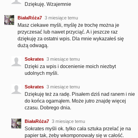
Dziękuję. Wzajemnie
BiałaRóża7
3 miesiące temu
Masz ciekawe myśli, myślę że trochę można je
przyczesać lub nawet przyciąć. A i jeszcze raz
dziękuję za ostatni wpis. Dla mnie wykazałeś się
dużą odwagą.
Sokrates
3 miesiące temu
Dzięki za wpis i docenienie moich niezbyt
udolnych myśli.
Sokrates
3 miesiące temu
Dziękuję też za radę. Pisałem dziś nad ranem i nie
do końca ogarnąłem. Może jutro znajdę więcej
czasu. Dobrego dnia.
BiałaRóża7
3 miesiące temu
Sokrates myśli ok. tylko cała sztuka przelać je na
papier tak, żeby wkomponowały się w całość.