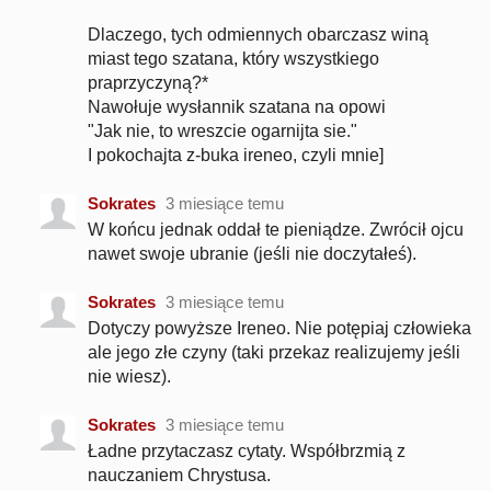
Dlaczego, tych odmiennych obarczasz winą
miast tego szatana, który wszystkiego
praprzyczyną?*
Nawołuje wysłannik szatana na opowi
"Jak nie, to wreszcie ogarnijta sie."
I pokochajta z-buka ireneo, czyli mnie]
Sokrates
3 miesiące temu
W końcu jednak oddał te pieniądze. Zwrócił ojcu
nawet swoje ubranie (jeśli nie doczytałeś).
Sokrates
3 miesiące temu
Dotyczy powyższe Ireneo. Nie potępiaj człowieka
ale jego złe czyny (taki przekaz realizujemy jeśli
nie wiesz).
Sokrates
3 miesiące temu
Ładne przytaczasz cytaty. Współbrzmią z
nauczaniem Chrystusa.