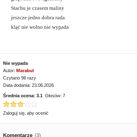
Stachu je czasem maliny
jeszcze jedno dobra rada
kląć nie wolno nie wypada
Nie wypada
Autor:
Marabut
Czytano 98 razy
Data dodania: 23.06.2026
Średnia ocena:
3.1
Głosów:
7
Zaloguj się, aby ocenić
Komentarze
(3)