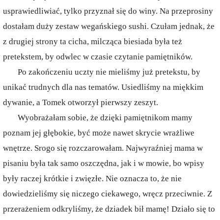
usprawiedliwiać, tylko przyznał się do winy. Na przeprosiny
dostałam duży zestaw wegańskiego sushi. Czułam jednak, że
z drugiej strony ta cicha, milcząca biesiada była też
pretekstem, by odwlec w czasie czytanie pamiętników.
Po zakończeniu uczty nie mieliśmy już pretekstu, by
unikać trudnych dla nas tematów. Usiedliśmy na miękkim
dywanie, a Tomek otworzył pierwszy zeszyt.
Wyobrażałam sobie, że dzięki pamiętnikom mamy
poznam jej głębokie, być może nawet skrycie wrażliwe
wnętrze. Srogo się rozczarowałam. Najwyraźniej mama w
pisaniu była tak samo oszczędna, jak i w mowie, bo wpisy
były raczej krótkie i zwięzłe. Nie oznacza to, że nie
dowiedzieliśmy się niczego ciekawego, wręcz przeciwnie. Z
przerażeniem odkryliśmy, że dziadek bił mamę! Działo się to