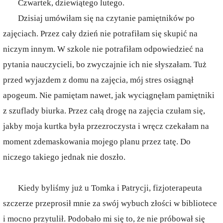
Czwartek, dziewiątego lutego.
Dzisiaj umówiłam się na czytanie pamiętników po
zajęciach. Przez cały dzień nie potrafiłam się skupić na
niczym innym. W szkole nie potrafiłam odpowiedzieć na
pytania nauczycieli, bo zwyczajnie ich nie słyszałam. Tuż
przed wyjazdem z domu na zajęcia, mój stres osiągnął
apogeum. Nie pamiętam nawet, jak wyciągnęłam pamiętniki
z szuflady biurka. Przez całą drogę na zajęcia czułam się,
jakby moja kurtka była przezroczysta i wręcz czekałam na
moment zdemaskowania mojego planu przez tatę. Do
niczego takiego jednak nie doszło.
Kiedy byliśmy już u Tomka i Patrycji, fizjoterapeuta
szczerze przeprosił mnie za swój wybuch złości w bibliotece
i mocno przytulił. Podobało mi się to, że nie próbował się