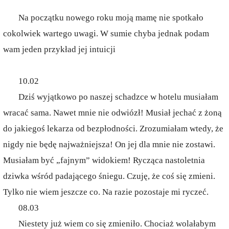
Na początku nowego roku moją mamę nie spotkało
cokolwiek wartego uwagi. W sumie chyba jednak podam
wam jeden przykład jej intuicji
10.02
Dziś wyjątkowo po naszej schadzce w hotelu musiałam
wracać sama. Nawet mnie nie odwiózł! Musiał jechać z żoną
do jakiegoś lekarza od bezpłodności. Zrozumiałam wtedy, że
nigdy nie będę najważniejsza! On jej dla mnie nie zostawi.
Musiałam być „fajnym” widokiem! Rycząca nastoletnia
dziwka wśród padającego śniegu. Czuję, że coś się zmieni.
Tylko nie wiem jeszcze co. Na razie pozostaje mi ryczeć.
08.03
Niestety już wiem co się zmieniło. Chociaż wolałabym