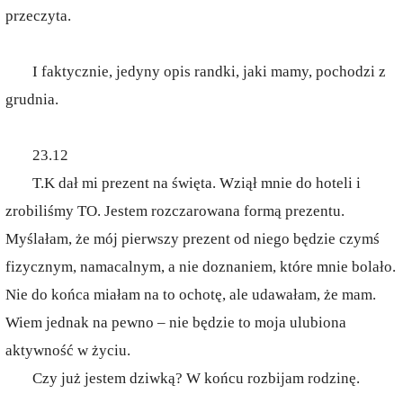
przeczyta.
I faktycznie, jedyny opis randki, jaki mamy, pochodzi z
grudnia.
23.12
T.K dał mi prezent na święta. Wziął mnie do hoteli i
zrobiliśmy TO. Jestem rozczarowana formą prezentu.
Myślałam, że mój pierwszy prezent od niego będzie czymś
fizycznym, namacalnym, a nie doznaniem, które mnie bolało.
Nie do końca miałam na to ochotę, ale udawałam, że mam.
Wiem jednak na pewno – nie będzie to moja ulubiona
aktywność w życiu.
Czy już jestem dziwką? W końcu rozbijam rodzinę.