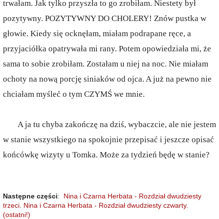
trwałam. Jak tylko przyszła to go zrobiłam. Niestety był
pozytywny. POZYTYWNY DO CHOLERY! Znów pustka w
głowie. Kiedy się ocknęłam, miałam podrapane ręce, a
przyjaciółka opatrywała mi rany. Potem opowiedziała mi, że
sama to sobie zrobiłam. Zostałam u niej na noc. Nie miałam
ochoty na nową porcję siniaków od ojca. A już na pewno nie
chciałam myśleć o tym CZYMŚ we mnie.
A ja tu chyba zakończę na dziś, wybaczcie, ale nie jestem
w stanie wszystkiego na spokojnie przepisać i jeszcze opisać
końcówkę wizyty u Tomka. Może za tydzień będę w stanie?
Następne części
:
Nina i Czarna Herbata - Rozdział dwudziesty
trzeci.
Nina i Czarna Herbata - Rozdział dwudziesty czwarty.
(ostatni!)