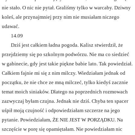
nie stało. O nic nie pytał. Graliśmy tylko w warcaby. Dziwny
koleś, ale przynajmniej przy nim nie musiałam niczego
udawać.
14.09
Dziś jest całkiem ładna pogoda. Kalisz stwierdził, że
przejdziemy się po szkolnym podwórzu. Nie ma co siedzieć
w gabinecie, gdy jest takie piękne babie lato. Tak powiedział.
Całkiem fajnie mi się z nim milczy. Wiedziałam jednak od
początku, że nie chce ze mną milczeć, tylko kiedyś zacznie
temat moich siniaków. Dlatego na poprzednich rozmowach
zazwyczaj byłam czujna. Jednak nie dziś. Chyba ten spacer
uśpił moją czujność i odpowiedziałam szczerze na jego
pytanie. Powiedziałam, ŻE NIE JEST W PORZĄDKU. Na
szczęście w porę się opamiętałam. Nie powiedziałam nic