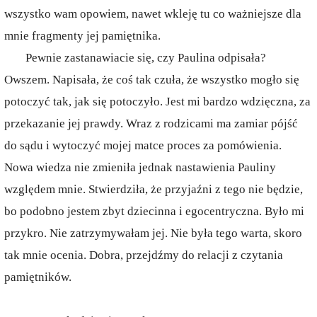
wszystko wam opowiem, nawet wkleję tu co ważniejsze dla
mnie fragmenty jej pamiętnika.
Pewnie zastanawiacie się, czy Paulina odpisała?
Owszem. Napisała, że coś tak czuła, że wszystko mogło się
potoczyć tak, jak się potoczyło. Jest mi bardzo wdzięczna, za
przekazanie jej prawdy. Wraz z rodzicami ma zamiar pójść
do sądu i wytoczyć mojej matce proces za pomówienia.
Nowa wiedza nie zmieniła jednak nastawienia Pauliny
względem mnie. Stwierdziła, że przyjaźni z tego nie będzie,
bo podobno jestem zbyt dziecinna i egocentryczna. Było mi
przykro. Nie zatrzymywałam jej. Nie była tego warta, skoro
tak mnie ocenia. Dobra, przejdźmy do relacji z czytania
pamiętników.