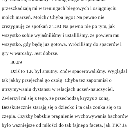
przeszkadzają mi w treningach biegowych i osiągnięciu
moich marzeń. Moich? Chyba jego! Na pewno nie
zrezygnuję ze spotkań z T.K! Na pewno nie po tym, jak
wszystko sobie wyjaśniliśmy i ustaliliśmy, że powiem mu
wszystko, gdy będę już gotowa. Wróciliśmy do spacerów i
gry w warcaby. Jest dobrze.
30.09
Dziś to T.K był smutny. Znów spacerowaliśmy. Wyglądał
tak jakby przejechał go czołg. Chyba też zapomniał o
utrzymywaniu dystansu w relacjach uczeń-nauczyciel.
Zwierzył mi się z tego, że przechodzą kryzys z żoną.
Bezskutecznie starają się o dziecko i ta cała żonka się o to
czepia. Czyżby babskie pragnienie wychowywania bachorów
było ważniejsze od miłości do tak fajnego faceta, jak T.K? Ja