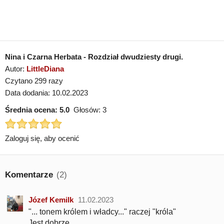
Nina i Czarna Herbata - Rozdział dwudziesty drugi.
Autor:
LittleDiana
Czytano 299 razy
Data dodania: 10.02.2023
Średnia ocena:
5.0
Głosów:
3
Zaloguj się, aby ocenić
Komentarze
(2)
Józef Kemilk
11.02.2023
"... tonem królem i władcy..." raczej "króla"
Jest dobrze