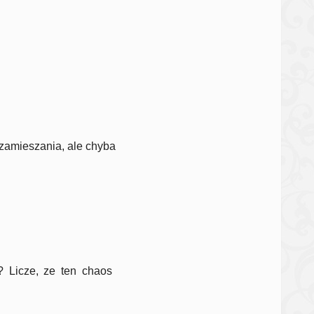
i zamieszania, ale chyba
? Licze, ze ten chaos