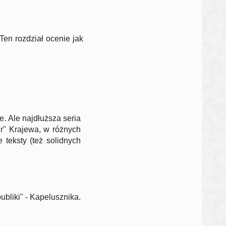
 Ten rozdział ocenie jak
. Ale najdłuższa seria
r" Krajewa, w różnych
 teksty (też solidnych
ubliki" - Kapelusznika.