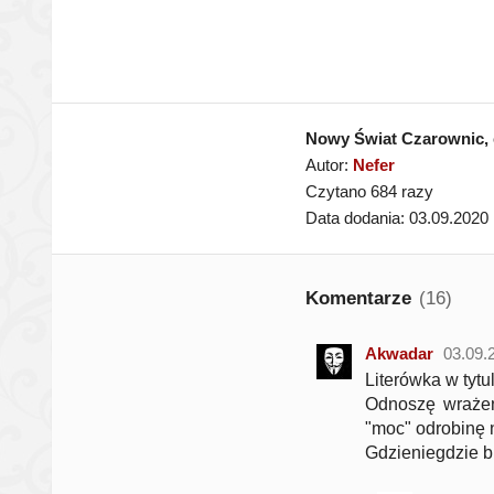
Nowy Świat Czarownic, 
Autor:
Nefer
Czytano 684 razy
Data dodania: 03.09.2020
Komentarze
(16)
Akwadar
03.09.
Literówka w tytu
Odnoszę wrażeni
"moc" odrobinę n
Gdzieniegdzie br