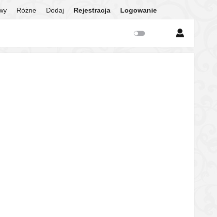
twy
Różne
Dodaj
Rejestracja
Logowanie