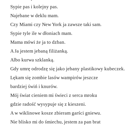
Sypie pas i kolejny pas.
Najebane w deklu mam.
Czy Miami czy New York ja zawsze taki sam.
Sypie tyle ile w dłoniach mam.
Mama mówi że ja to dzban.
A Ja jestem jebaną filiżanką.
Albo kurwa szklanką.
Gdy umrę odrodzę się jako jebany plastikowy kubeczek.
Lękam się zombie lasów wampirów jeszcze
bardziej świń i knurów.
Mój świat cieniem mi świeci z serca mroku
gdzie radość wysypuje się z kieszeni.
A w wiklinowe kosze zbieram garści gniewu.
Nie blisko mi do śmiechu, jestem za pan brat