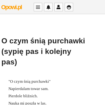
Opowi.pl
O czym śnią purchawki
(sypię pas i kolejny
pas)
"O czym śnią purchawki"
Napierdalam towar sam.
Pierdole bliźnich.
Nauka mi poszła w las.