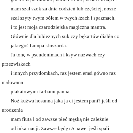
mam szał szok za dnia codzień lub częściej, noszę
szal szyty twym bólem w twych łzach i spazmach.
i to jest moja czarodziejska magiczna mantra.
Głównie dla lubieżnych suk czy bękartów diabła cz
jakiegoś Lumpa kloszarda.
Ja tonę w pseudonimach i ksyw nazwach czy
przezwiskach
i innych przydomkach, raz jestem emsi gówno raz
malowana
plakatowymi farbami panna.
Noż kuźwa hosanna jaka ja ci jestem pani? jeśli od
urodzenia
mam fiuta i od zawsze płeć męską nie zależnie
od inkarnacji. Zawsze będę rA nawet jeśli spali