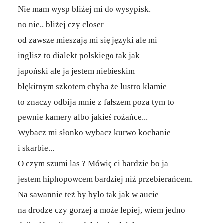
Nie mam wysp bliżej mi do wysypisk.
no nie.. bliżej czy closer
od zawsze mieszają mi się języki ale mi
inglisz to dialekt polskiego tak jak
japoński ale ja jestem niebieskim
błękitnym szkotem chyba że lustro kłamie
to znaczy odbija mnie z fałszem poza tym to
pewnie kamery albo jakieś rożańce...
Wybacz mi słonko wybacz kurwo kochanie
i skarbie...
O czym szumi las ? Mówię ci bardzie bo ja
jestem hiphopowcem bardziej niż przebierańcem.
Na sawannie też by było tak jak w aucie
na drodze czy gorzej a może lepiej, wiem jedno