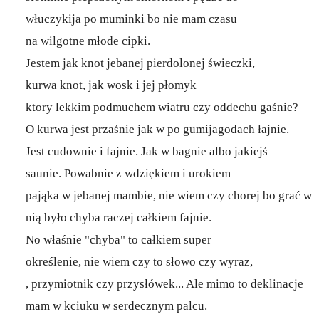
włuczykija po muminki bo nie mam czasu
na wilgotne młode cipki.
Jestem jak knot jebanej pierdolonej świeczki,
kurwa knot, jak wosk i jej płomyk
ktory lekkim podmuchem wiatru czy oddechu gaśnie?
O kurwa jest przaśnie jak w po gumijagodach łajnie.
Jest cudownie i fajnie. Jak w bagnie albo jakiejś
saunie. Powabnie z wdziękiem i urokiem
pająka w jebanej mambie, nie wiem czy chorej bo grać w
nią było chyba raczej całkiem fajnie.
No właśnie "chyba" to całkiem super
określenie, nie wiem czy to słowo czy wyraz,
, przymiotnik czy przysłówek... Ale mimo to deklinacje
mam w kciuku w serdecznym palcu.