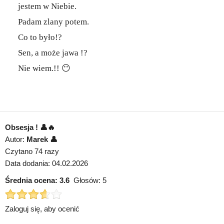
jestem w Niebie.
Padam zlany potem.
Co to było!?
Sen, a może jawa !?
Nie wiem.!! 😶
Obsesja ! 👤🔥
Autor:
Marek 👤
Czytano 74 razy
Data dodania: 04.02.2026
Średnia ocena:
3.6
Głosów:
5
Zaloguj się, aby ocenić