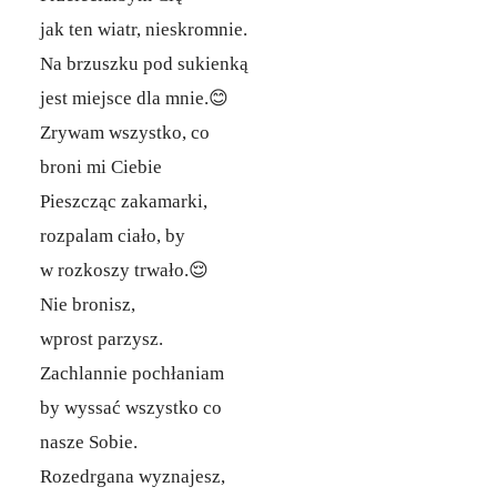
jak ten wiatr, nieskromnie.
Na brzuszku pod sukienką
jest miejsce dla mnie.😊
Zrywam wszystko, co
broni mi Ciebie
Pieszcząc zakamarki,
rozpalam ciało, by
w rozkoszy trwało.😌
Nie bronisz,
wprost parzysz.
Zachlannie pochłaniam
by wyssać wszystko co
nasze Sobie.
Rozedrgana wyznajesz,