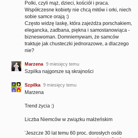
Polki, czyli mąż, dzieci, kościół i praca.
Współczesne kobiety nie chcą mitów i orki, niech
sobie samce orają :)
Często widzę laskę, która zajeżdża porschakiem,
elegancka, zadbana, piękna i samostanowiąca -
bizneswoman. Domniemywam, że samców
traktuje jak chusteczki jednorazowe, a dlaczego
nie?
Marzena
9 miesięcy temu
Szpilka najgorsze są skrajności
Szpilka
9 miesięcy temu
Marzena
Trend życia :)
Liczba Niemców w związku małżeńskim
'Jeszcze 30 lat temu 60 proc. dorosłych osób