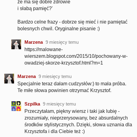
że ma się dobre zdrowie
i słabą pamięć?'
Bardzo celne frazy - dobrze się mieć i nie pamiętać
bolesnych chwil. Oryginalne pisanie :)
Marzena
9 miesięcy temu
https://malowane-
wierszem.blogspot.com/2015/10/pochowany-w-
owadziej-skorze-krzysztof.html?m=1
Marzena
9 miesięcy temu
Specjalnie teraz dałam cudzysłów:) to mała próba.
Te miłe słowa powinien otrzymać Krzysztof.
Szpilka
9 miesięcy temu
Przeczytałam, piękny wiersz i taki jak lubię -
zrozumiały, nieprzerysowany, bez absurdalnych
środków stylistycznych. Dzięki, słowa uznania dla
Krzysztofa i dla Ciebie też :)