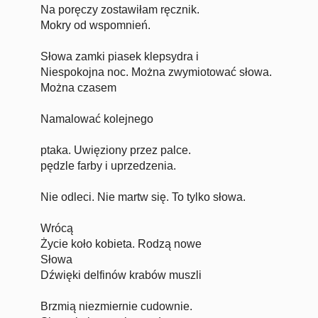
Na poręczy zostawiłam ręcznik.
Mokry od wspomnień.
Słowa zamki piasek klepsydra i
Niespokojna noc. Można zwymiotować słowa.
Można czasem
Namalować kolejnego
ptaka. Uwięziony przez palce.
pędzle farby i uprzedzenia.
Nie odleci. Nie martw się. To tylko słowa.
Wrócą
Życie koło kobieta. Rodzą nowe
Słowa
Dźwięki delfinów krabów muszli
Brzmią niezmiernie cudownie.