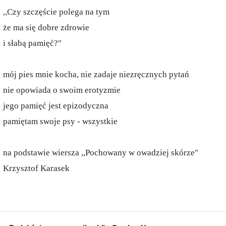
,,Czy szczęście polega na tym
że ma się dobre zdrowie
i słabą pamięć?"
mój pies mnie kocha, nie zadaje niezręcznych pytań
nie opowiada o swoim erotyzmie
jego pamięć jest epizodyczna
pamiętam swoje psy - wszystkie
na podstawie wiersza ,,Pochowany w owadziej skórze"
Krzysztof Karasek