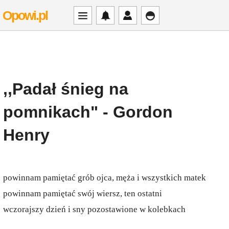
Opowi.pl
,,Padał śnieg na
pomnikach" - Gordon
Henry
powinnam pamiętać grób ojca, męża i wszystkich matek
powinnam pamiętać swój wiersz, ten ostatni
wczorajszy dzień i sny pozostawione w kolebkach