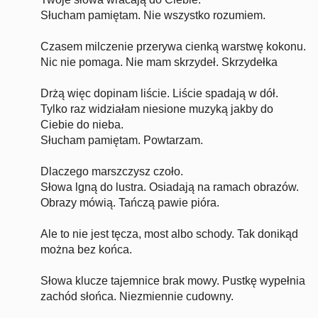
Słucham pamiętam. Nie wszystko rozumiem.
Czasem milczenie przerywa cienką warstwę kokonu.
Nic nie pomaga. Nie mam skrzydeł. Skrzydełka
Drżą więc dopinam liście. Liście spadają w dół.
Tylko raz widziałam niesione muzyką jakby do
Ciebie do nieba.
Słucham pamiętam. Powtarzam.
Dlaczego marszczysz czoło.
Słowa lgną do lustra. Osiadają na ramach obrazów.
Obrazy mówią. Tańczą pawie pióra.
Ale to nie jest tęcza, most albo schody. Tak donikąd
można bez końca.
Słowa klucze tajemnice brak mowy. Pustkę wypełnia
zachód słońca. Niezmiennie cudowny.