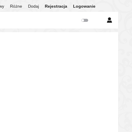
twy
Różne
Dodaj
Rejestracja
Logowanie