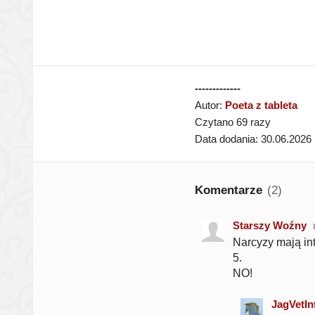
-------------
Autor:
Poeta z tableta
Czytano 69 razy
Data dodania: 30.06.2026
Komentarze
(2)
Starszy Woźny
Narcyzy mają int
5.
NO!
JagVetIn