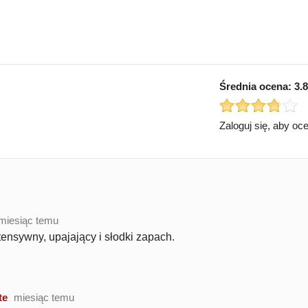
Średnia ocena:
3.8
Zaloguj się, aby oc
miesiąc temu
ensywny, upajający i słodki zapach.
te
miesiąc temu