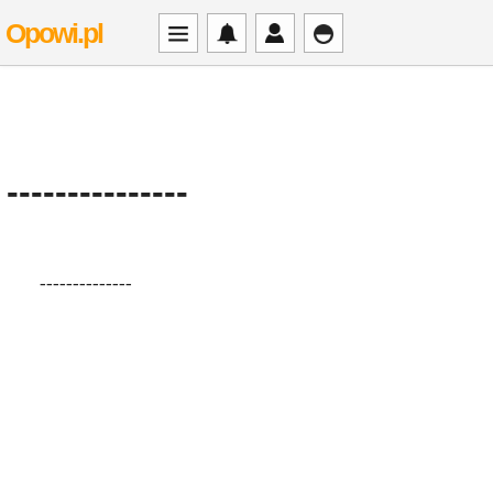
Opowi.pl
---------------
--------------