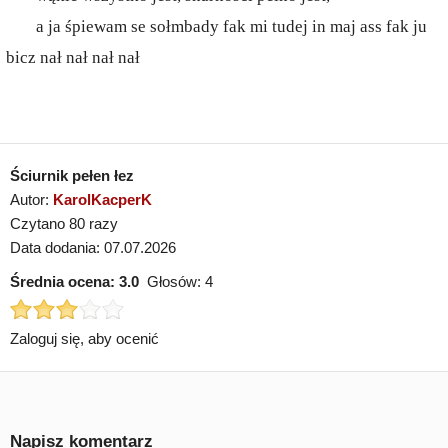
a ja śpiewam se sołmbady fak mi tudej in maj ass fak ju
bicz nał nał nał nał
Ściurnik pełen łez
Autor:
KarolKacperK
Czytano 80 razy
Data dodania: 07.07.2026
Średnia ocena:
3.0
Głosów:
4
Zaloguj się, aby ocenić
Napisz komentarz