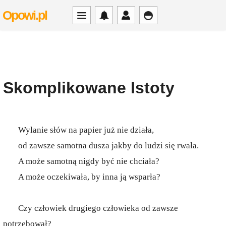
Opowi.pl
Skomplikowane Istoty
Wylanie słów na papier już nie działa,
od zawsze samotna dusza jakby do ludzi się rwała.
A może samotną nigdy być nie chciała?
A może oczekiwała, by inna ją wsparła?
Czy człowiek drugiego człowieka od zawsze
potrzebował?