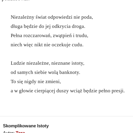
Niezależny świat odpowiedzi nie poda,
długa będzie do jej odkrycia droga.
Pełna rozczarowań, zwątpień i trudu,
niech więc nikt nie oczekuje cudu.
Ludzie niezależne, nieznane istoty,
od samych siebie wolą banknoty.
To się nigdy nie zmieni,
a w głowie cierpiącej duszy wciąż będzie pełno presji.
Skomplikowane Istoty
Autor:
Tora