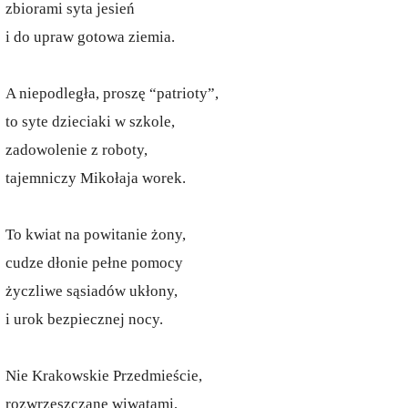
zbiorami syta jesień
i do upraw gotowa ziemia.
A niepodległa, proszę “patrioty”,
to syte dzieciaki w szkole,
zadowolenie z roboty,
tajemniczy Mikołaja worek.
To kwiat na powitanie żony,
cudze dłonie pełne pomocy
życzliwe sąsiadów ukłony,
i urok bezpiecznej nocy.
Nie Krakowskie Przedmieście,
rozwrzeszczane wiwatami,