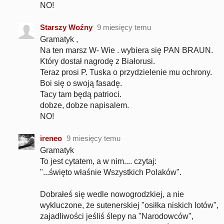
NO!
Starszy Woźny
9 miesięcy temu
Gramatyk ,
Na ten marsz W- Wie . wybiera się PAN BRAUN.
Który dostał nagrodę z Białorusi.
Teraz prosi P. Tuska o przydzielenie mu ochrony.
Boi się o swoją fasadę.
Tacy tam będą patrioci.
dobze, dobze napisalem.
NO!
ireneo
9 miesięcy temu
Gramatyk
To jest cytatem, a w nim.... czytaj:
"...święto właśnie Wszystkich Polaków".
Dobrałeś się wedle nowogrodzkiej, a nie
wykluczone, że sutenerskiej "osiłka niskich lotów",
zajadliwości jeśliś ślepy na "Narodowców",