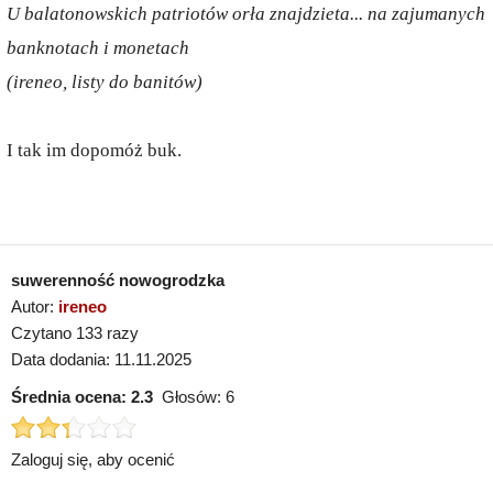
U balatonowskich patriotów orła znajdzieta... na zajumanych
banknotach i monetach
(ireneo, listy do banitów)
I tak im dopomóż buk.
suwerenność nowogrodzka
Autor:
ireneo
Czytano 133 razy
Data dodania: 11.11.2025
Średnia ocena:
2.3
Głosów:
6
Zaloguj się, aby ocenić