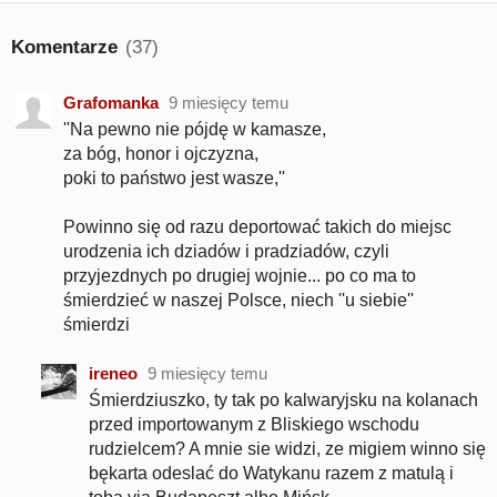
Komentarze
(37)
Grafomanka
9 miesięcy temu
''Na pewno nie pójdę w kamasze,
za bóg, honor i ojczyzna,
poki to państwo jest wasze,''
Powinno się od razu deportować takich do miejsc
urodzenia ich dziadów i pradziadów, czyli
przyjezdnych po drugiej wojnie... po co ma to
śmierdzieć w naszej Polsce, niech ''u siebie''
śmierdzi
ireneo
9 miesięcy temu
Śmierdziuszko, ty tak po kalwaryjsku na kolanach
przed importowanym z Bliskiego wschodu
rudzielcem? A mnie sie widzi, ze migiem winno się
bękarta odeslać do Watykanu razem z matulą i