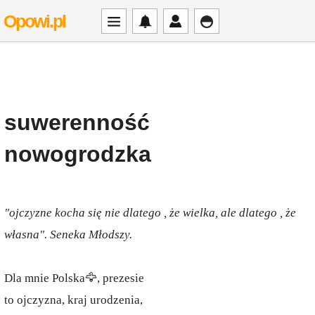
Opowi.pl
suwerenność
nowogrodzka
"ojczyzne kocha się nie dlatego , że wielka, ale dlatego , że
własna". Seneka Młodszy.
Dla mnie Polska🦅, prezesie
to ojczyzna, kraj urodzenia,