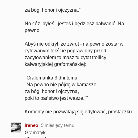
za bóg, honor i ojczyzna,"
No cóz, byłeś , jesteś i będziesz bałwanić. Na
pewno.
Abyś nie odkrył, że zwrot - na pewno został w
cytowanym tekście poprawiony przed
zacytowaniem to masz tu cytat trollicy
kalwaryjskiej grafomańskiej:
"Grafomanka 3 dni temu
''Na pewno nie pójdę w kamasze,
za bóg, honor i ojczyzna,
poki to państwo jest wasze,''"
Komenty nie pozwalają się edytować, prostaczku
ireneo
9 miesięcy temu
Gramatyk