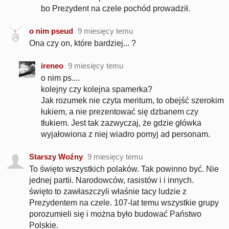
bo Prezydent na czele pochód prowadził.
o nim pseud
9 miesięcy temu
Ona czy on, które bardziej... ?
ireneo
9 miesięcy temu
o nim ps....
kolejny czy kolejna spamerka?
Jak rozumek nie czyta meritum, to obejść szerokim
łukiem, a nie prezentować się dzbanem czy
tłukiem. Jest tak zazwyczaj, że gdzie główka
wyjałowiona z niej wiadro pomyj ad personam.
Starszy Woźny
9 miesięcy temu
To święto wszystkich polaków. Tak powinno być. Nie
jednej partii. Narodowców, rasistów i i innych.
święto to zawłaszczyli właśnie tacy ludzie z
Prezydentem na czele. 107-lat temu wszystkie grupy
porozumieli się i można było budować Państwo
Polskie.