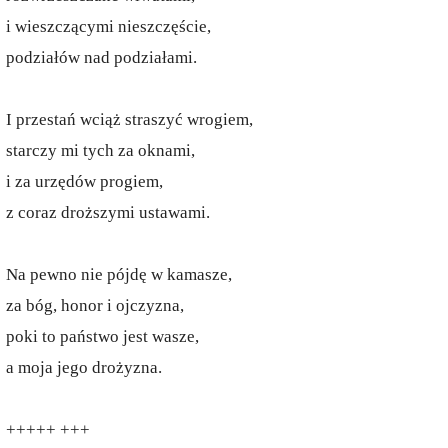
i wieszczącymi nieszczęście,
podziałów nad podziałami.
I przestań wciąż straszyć wrogiem,
starczy mi tych za oknami,
i za urzędów progiem,
z coraz droższymi ustawami.
Na pewno nie pójdę w kamasze,
za bóg, honor i ojczyzna,
poki to państwo jest wasze,
a moja jego drożyzna.
+++++ +++