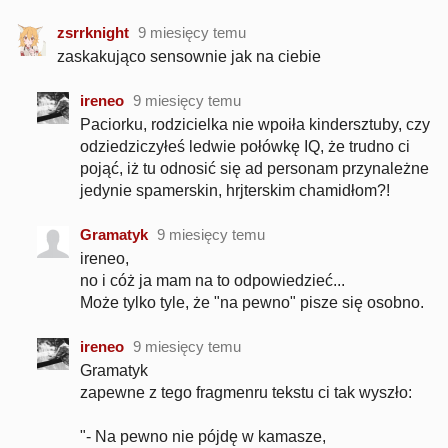
zsrrknight
9 miesięcy temu
zaskakująco sensownie jak na ciebie
ireneo
9 miesięcy temu
Paciorku, rodzicielka nie wpoiła kindersztuby, czy
odziedziczyłeś ledwie połówkę IQ, że trudno ci
pojąć, iż tu odnosić się ad personam przynależne
jedynie spamerskin, hrjterskim chamidłom?!
Gramatyk
9 miesięcy temu
ireneo,
no i cóż ja mam na to odpowiedzieć...
Może tylko tyle, że "na pewno" pisze się osobno.
ireneo
9 miesięcy temu
Gramatyk
zapewne z tego fragmenru tekstu ci tak wyszło:
"- Na pewno nie pójdę w kamasze,