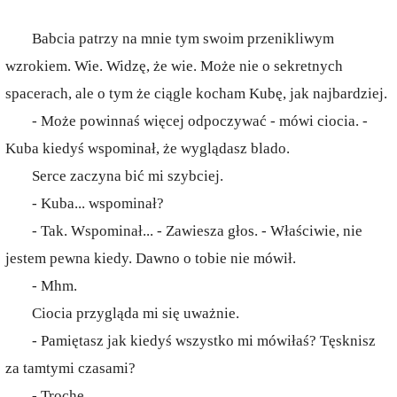
Babcia patrzy na mnie tym swoim przenikliwym
wzrokiem. Wie. Widzę, że wie. Może nie o sekretnych
spacerach, ale o tym że ciągle kocham Kubę, jak najbardziej.
- Może powinnaś więcej odpoczywać - mówi ciocia. -
Kuba kiedyś wspominał, że wyglądasz blado.
Serce zaczyna bić mi szybciej.
- Kuba... wspominał?
- Tak. Wspominał... - Zawiesza głos. - Właściwie, nie
jestem pewna kiedy. Dawno o tobie nie mówił.
- Mhm.
Ciocia przygląda mi się uważnie.
- Pamiętasz jak kiedyś wszystko mi mówiłaś? Tęsknisz
za tamtymi czasami?
- Trochę.