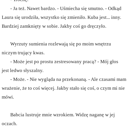
- Ja też. Nawet bardzo. - Uśmiecha się smutno. - Odkąd
Laura się urodziła, wszystko się zmieniło. Kuba jest... inny.
Bardziej zamknięty w sobie. Jakby coś go dręczyło.
Wyrzuty sumienia rozlewają się po moim wnętrzu
niczym trujący kwas.
- Może jest po prostu zestresowany pracą? - Mój głos
jest ledwo słyszalny.
- Może. - Nie wygląda na przekonaną. - Ale czasami mam
wrażenie, że to coś więcej. Jakby stało się coś, o czym mi nie
mówi.
Babcia lustruje mnie wzrokiem. Widzę naganę w jej
oczach.