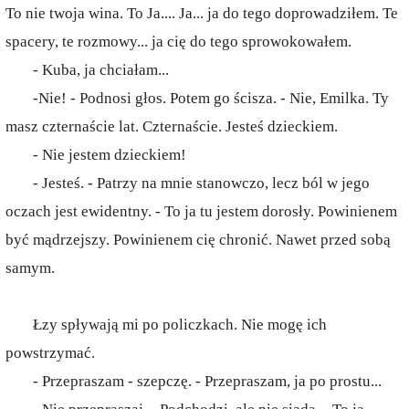
To nie twoja wina. To Ja.... Ja... ja do tego doprowadziłem. Te
spacery, te rozmowy... ja cię do tego sprowokowałem.
- Kuba, ja chciałam...
-Nie! - Podnosi głos. Potem go ścisza. - Nie, Emilka. Ty
masz czternaście lat. Czternaście. Jesteś dzieckiem.
- Nie jestem dzieckiem!
- Jesteś. - Patrzy na mnie stanowczo, lecz ból w jego
oczach jest ewidentny. - To ja tu jestem dorosły. Powinienem
być mądrzejszy. Powinienem cię chronić. Nawet przed sobą
samym.
Łzy spływają mi po policzkach. Nie mogę ich
powstrzymać.
- Przepraszam - szepczę. - Przepraszam, ja po prostu...