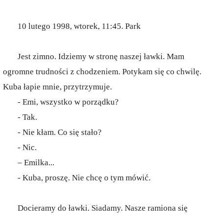
10 lutego 1998, wtorek, 11:45. Park
Jest zimno. Idziemy w stronę naszej ławki. Mam
ogromne trudności z chodzeniem. Potykam się co chwilę.
Kuba łapie mnie, przytrzymuje.
- Emi, wszystko w porządku?
- Tak.
- Nie kłam. Co się stało?
- Nic.
– Emilka...
- Kuba, proszę. Nie chcę o tym mówić.
Docieramy do ławki. Siadamy. Nasze ramiona się