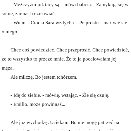
- Mężczyźni już tacy są. - mówi babcia. - Zamykają się w
sobie, zamiast rozmawiać.
- Wiem. - Ciocia Sara wzdycha. - Po prostu... martwię się
o niego.
Chcę coś powiedzieć. Chcę przeprosić. Chcę powiedzieć,
że to wszystko to przeze mnie. Że to ja pocałowałam jej
męża.
Ale milczę. Bo jestem tchórzem.
- Idę do siebie. - mówię, wstając. - Źle się czuję.
- Emilio, może powinnaś...
Ale już wychodzę. Uciekam. Bo nie mogę patrzeć na