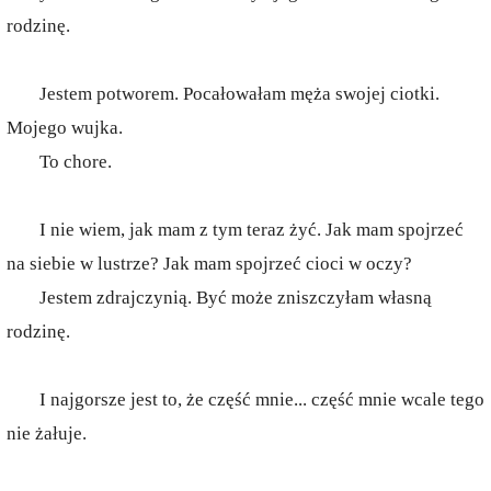
rodzinę.
Jestem potworem. Pocałowałam męża swojej ciotki.
Mojego wujka.
To chore.
I nie wiem, jak mam z tym teraz żyć. Jak mam spojrzeć
na siebie w lustrze? Jak mam spojrzeć cioci w oczy?
Jestem zdrajczynią. Być może zniszczyłam własną
rodzinę.
I najgorsze jest to, że część mnie... część mnie wcale tego
nie żałuje.