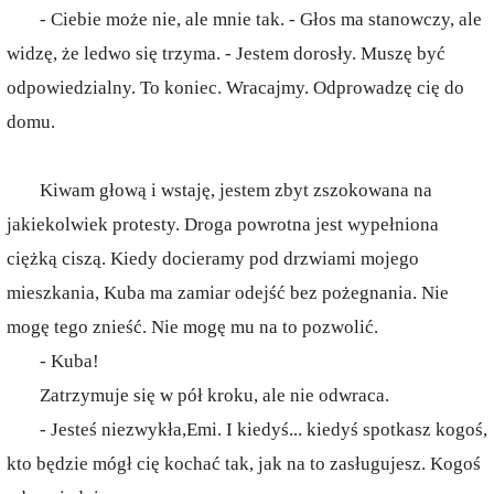
- Ciebie może nie, ale mnie tak. - Głos ma stanowczy, ale
widzę, że ledwo się trzyma. - Jestem dorosły. Muszę być
odpowiedzialny. To koniec. Wracajmy. Odprowadzę cię do
domu.
Kiwam głową i wstaję, jestem zbyt zszokowana na
jakiekolwiek protesty. Droga powrotna jest wypełniona
ciężką ciszą. Kiedy docieramy pod drzwiami mojego
mieszkania, Kuba ma zamiar odejść bez pożegnania. Nie
mogę tego znieść. Nie mogę mu na to pozwolić.
- Kuba!
Zatrzymuje się w pół kroku, ale nie odwraca.
- Jesteś niezwykła,Emi. I kiedyś... kiedyś spotkasz kogoś,
kto będzie mógł cię kochać tak, jak na to zasługujesz. Kogoś