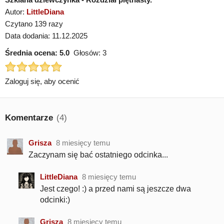
Autor:
LittleDiana
Czytano 139 razy
Data dodania: 11.12.2025
Średnia ocena:
5.0
Głosów:
3
Zaloguj się, aby ocenić
Komentarze
(4)
Grisza
8 miesięcy temu
Zaczynam się bać ostatniego odcinka...
LittleDiana
8 miesięcy temu
Jest czego! :) a przed nami są jeszcze dwa
odcinki:)
Grisza
8 miesięcy temu