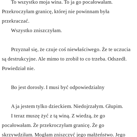
To wszystko moja wina. To ja go pocałowałam.
Przekroczyłam granicę, której nie powinnam była
przekraczać.
Wszystko zniszczyłam.
Przyznał się, że czuje coś niewłaściwego. Że te uczucia
są destrukcyjne. Ale mimo to zrobił to co trzeba. Odszedł.
Powiedział nie.
Bo jest dorosły. I musi być odpowiedzialny
A ja jestem tylko dzieckiem. Niedojrzałym. Głupim.
I teraz muszę żyć z tą winą. Z wiedzą, że go
pocałowałam. Że przekroczyłam granicę. Że go
skrzywdziłam. Mogłam zniszczyć jego małżeństwo. Jego