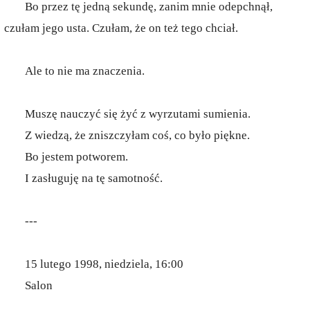
Bo przez tę jedną sekundę, zanim mnie odepchnął,
czułam jego usta. Czułam, że on też tego chciał.
Ale to nie ma znaczenia.
Muszę nauczyć się żyć z wyrzutami sumienia.
Z wiedzą, że zniszczyłam coś, co było piękne.
Bo jestem potworem.
I zasługuję na tę samotność.
---
15 lutego 1998, niedziela, 16:00
Salon