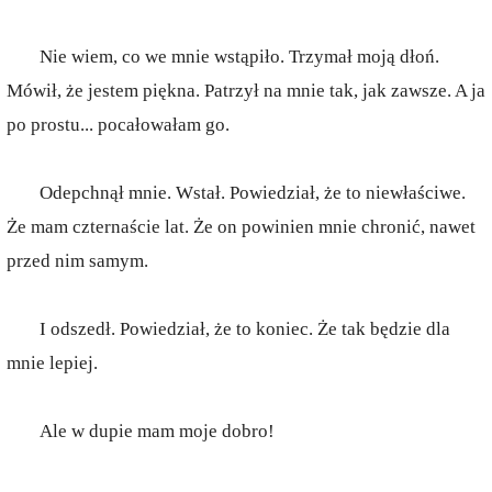
Nie wiem, co we mnie wstąpiło. Trzymał moją dłoń.
Mówił, że jestem piękna. Patrzył na mnie tak, jak zawsze. A ja
po prostu... pocałowałam go.
Odepchnął mnie. Wstał. Powiedział, że to niewłaściwe.
Że mam czternaście lat. Że on powinien mnie chronić, nawet
przed nim samym.
I odszedł. Powiedział, że to koniec. Że tak będzie dla
mnie lepiej.
Ale w dupie mam moje dobro!