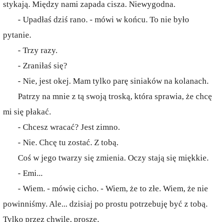
stykają. Między nami zapada cisza. Niewygodna.
- Upadłaś dziś rano. - mówi w końcu. To nie było
pytanie.
- Trzy razy.
- Zraniłaś się?
- Nie, jest okej. Mam tylko parę siniaków na kolanach.
Patrzy na mnie z tą swoją troską, która sprawia, że chcę
mi się płakać.
- Chcesz wracać? Jest zimno.
- Nie. Chcę tu zostać. Z tobą.
Coś w jego twarzy się zmienia. Oczy stają się miękkie.
- Emi...
- Wiem. - mówię cicho. - Wiem, że to złe. Wiem, że nie
powinniśmy. Ale... dzisiaj po prostu potrzebuję być z tobą.
Tylko przez chwilę, proszę.