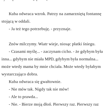
Kuba odwraca wzrok. Patrzy na zamarzniętą fontannę
stojącą w oddali.
- Ja też tego potrzebuję. - przyznaje.
Znów milczymy. Wiatr wieje, niosąc płatki śniegu.
- Czasami myślę... - zaczynam cicho. - że gdybym była
inna... gdybym nie miała MPD, gdybym była normalna...
może wtedy mama by mnie chciała. Może wtedy byłabym
wystarczająco dobra.
Kuba odwraca się gwałtownie.
- Nie mów tak. Nigdy tak nie mów!
- Ale to prawda...
- Nie. - Bierze moją dłoń. Pierwszy raz. Pierwszy raz