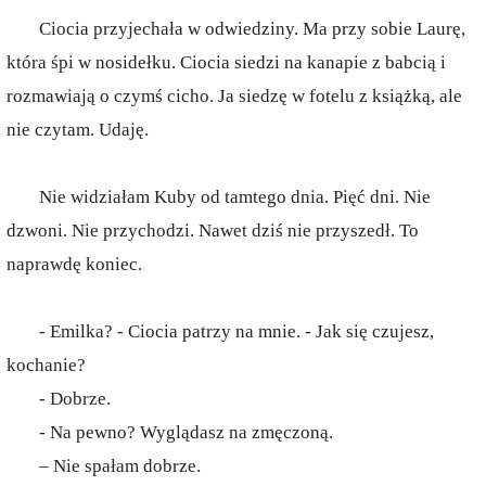
Ciocia przyjechała w odwiedziny. Ma przy sobie Laurę,
która śpi w nosidełku. Ciocia siedzi na kanapie z babcią i
rozmawiają o czymś cicho. Ja siedzę w fotelu z książką, ale
nie czytam. Udaję.
Nie widziałam Kuby od tamtego dnia. Pięć dni. Nie
dzwoni. Nie przychodzi. Nawet dziś nie przyszedł. To
naprawdę koniec.
- Emilka? - Ciocia patrzy na mnie. - Jak się czujesz,
kochanie?
- Dobrze.
- Na pewno? Wyglądasz na zmęczoną.
– Nie spałam dobrze.