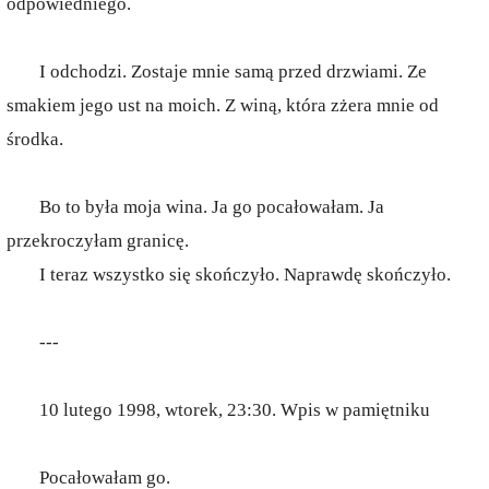
odpowiedniego.
I odchodzi. Zostaje mnie samą przed drzwiami. Ze
smakiem jego ust na moich. Z winą, która zżera mnie od
środka.
Bo to była moja wina. Ja go pocałowałam. Ja
przekroczyłam granicę.
I teraz wszystko się skończyło. Naprawdę skończyło.
---
10 lutego 1998, wtorek, 23:30. Wpis w pamiętniku
Pocałowałam go.