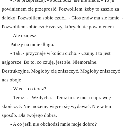
- Nie przepraszaj. - Podchodzi, ale nie siada. - To ja
powinienem cię przeprosić. Pozwoliłem, żeby to zaszło za
daleko. Pozwoliłem sobie czuć... - Głos znów mu się łamie. -
Pozwoliłem sobie czuć rzeczy, których nie powinienem.
- Ale czujesz.
Patrzy na mnie długo.
- Tak. - przyznaje w końcu cicho. - Czuję. I to jest
najgorsze. Bo to, co czuję, jest złe. Niemoralne.
Destrukcyjne. Mogłoby cię zniszczyć. Mogłoby zniszczyć
nas oboje
- Więc... co teraz?
- Teraz... - Wzdycha. - Teraz to się musi naprawdę
skończyć. Nie możemy więcej się wydawać. Nie w ten
sposób. Dla twojego dobra.
- A co jeśli nie obchodzi mnie moje dobro?