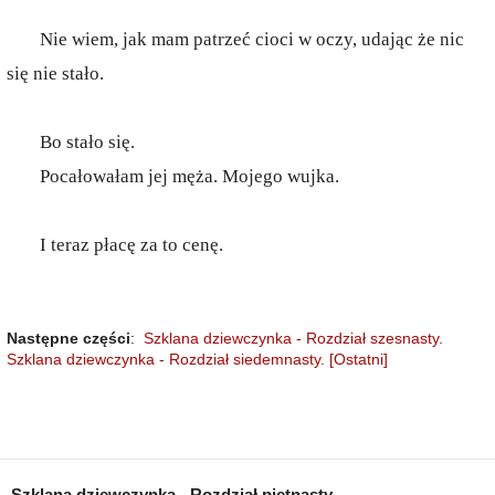
Nie wiem, jak mam patrzeć cioci w oczy, udając że nic
się nie stało.
Bo stało się.
Pocałowałam jej męża. Mojego wujka.
I teraz płacę za to cenę.
Następne części
:
Szklana dziewczynka - Rozdział szesnasty.
Szklana dziewczynka - Rozdział siedemnasty. [Ostatni]
Szklana dziewczynka - Rozdział piętnasty.