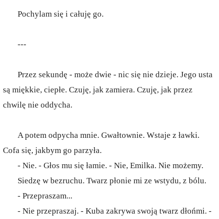
Pochylam się i całuję go.
---
Przez sekundę - może dwie - nic się nie dzieje. Jego usta
są miękkie, ciepłe. Czuję, jak zamiera. Czuję, jak przez
chwilę nie oddycha.
A potem odpycha mnie. Gwałtownie. Wstaje z ławki.
Cofa się, jakbym go parzyła.
- Nie. - Głos mu się łamie. - Nie, Emilka. Nie możemy.
Siedzę w bezruchu. Twarz płonie mi ze wstydu, z bólu.
- Przepraszam...
- Nie przepraszaj. - Kuba zakrywa swoją twarz dłońmi. -