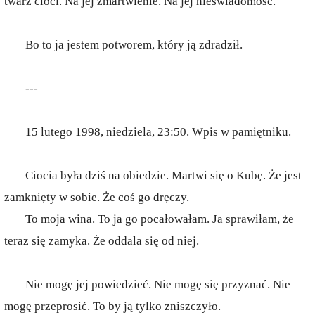
twarz cioci. Na jej zmartwienie. Na jej nieświadomość.
Bo to ja jestem potworem, który ją zdradził.
---
15 lutego 1998, niedziela, 23:50. Wpis w pamiętniku.
Ciocia była dziś na obiedzie. Martwi się o Kubę. Że jest
zamknięty w sobie. Że coś go dręczy.
To moja wina. To ja go pocałowałam. Ja sprawiłam, że
teraz się zamyka. Że oddala się od niej.
Nie mogę jej powiedzieć. Nie mogę się przyznać. Nie
mogę przeprosić. To by ją tylko zniszczyło.