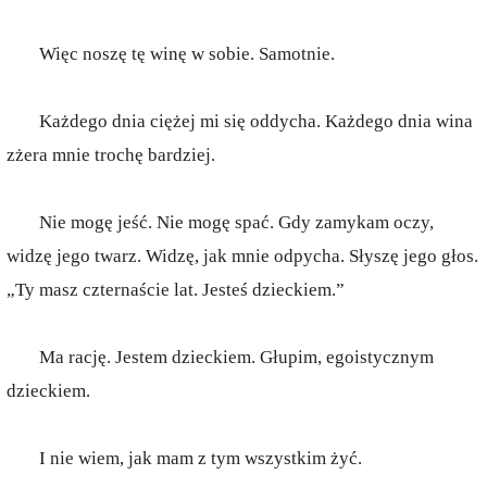
Więc noszę tę winę w sobie. Samotnie.
Każdego dnia ciężej mi się oddycha. Każdego dnia wina
zżera mnie trochę bardziej.
Nie mogę jeść. Nie mogę spać. Gdy zamykam oczy,
widzę jego twarz. Widzę, jak mnie odpycha. Słyszę jego głos.
„Ty masz czternaście lat. Jesteś dzieckiem.”
Ma rację. Jestem dzieckiem. Głupim, egoistycznym
dzieckiem.
I nie wiem, jak mam z tym wszystkim żyć.