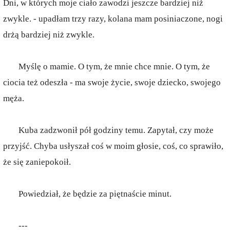
Dni, w których moje ciało zawodzi jeszcze bardziej niż
zwykle. - upadłam trzy razy, kolana mam posiniaczone, nogi
drżą bardziej niż zwykle.
Myślę o mamie. O tym, że mnie chce mnie. O tym, że
ciocia też odeszła - ma swoje życie, swoje dziecko, swojego
męża.
Kuba zadzwonił pół godziny temu. Zapytał, czy może
przyjść. Chyba usłyszał coś w moim głosie, coś, co sprawiło,
że się zaniepokoił.
Powiedział, że będzie za piętnaście minut.
---