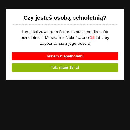
Opowi.pl
Czy jesteś osobą pełnoletnią?
Ten tekst zawiera treści przeznaczone dla osób
pełnoletnich. Musisz mieć ukończone
18
lat, aby
Uwaga
, utwór może zawierać treści przeznaczone tylko dla osób
zapoznać się z jego treścią
pełnoletnich!
Jestem niepełnoletni
Zorro
Tak, mam 18 lat
Lorem ipsum dolor sit amet, consectetur adipiscing elit,
sed do eiusmod tempor incididunt ut labore et dolore magna
aliqua. Ut enim ad minim veniam, quis nostrud exercitation
ullamco laboris nisi ut aliquip ex ea commodo consequat.