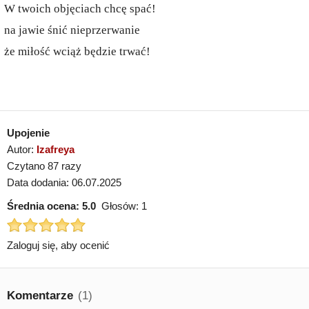
W twoich objęciach chcę spać!
na jawie śnić nieprzerwanie
że miłość wciąż będzie trwać!
Upojenie
Autor:
Izafreya
Czytano 87 razy
Data dodania: 06.07.2025
Średnia ocena:
5.0
Głosów:
1
Zaloguj się, aby ocenić
Komentarze
(1)