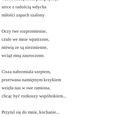
serce z radością wdycha
miłości zapach szalony
Oczy twe rozpromienne,
czule we mnie wpatrzone,
mówią ze są niezmienne,
wciąż mną zauroczone.
Cisza nabrzmiala szeptem,
przerwana namiętnym krzykiem
wzięła nas w swe ramiona,
chcąc być rozkoszy wspólnikiem...
Przytul się do mnie, kochanie...