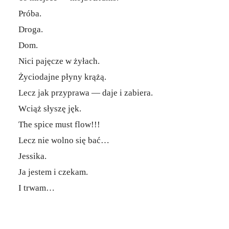
Próba.
Droga.
Dom.
Nici pajęcze w żyłach.
Życiodajne płyny krążą.
Lecz jak przyprawa — daje i zabiera.
Wciąż słyszę jęk.
The spice must flow!!!
Lecz nie wolno się bać…
Jessika.
Ja jestem i czekam.
I trwam…