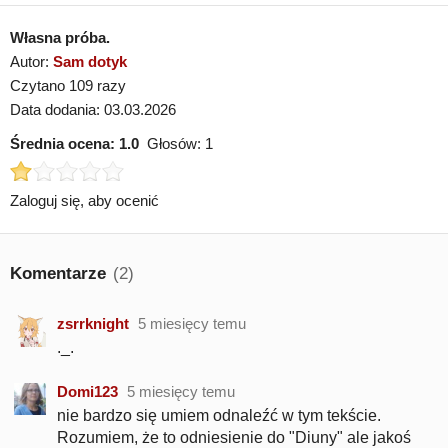
Własna próba.
Autor:
Sam dotyk
Czytano 109 razy
Data dodania: 03.03.2026
Średnia ocena:
1.0
Głosów:
1
Zaloguj się, aby ocenić
Komentarze
(2)
zsrrknight
5 miesięcy temu
._.
Domi123
5 miesięcy temu
nie bardzo się umiem odnaleźć w tym tekście.
Rozumiem, że to odniesienie do "Diuny" ale jakoś