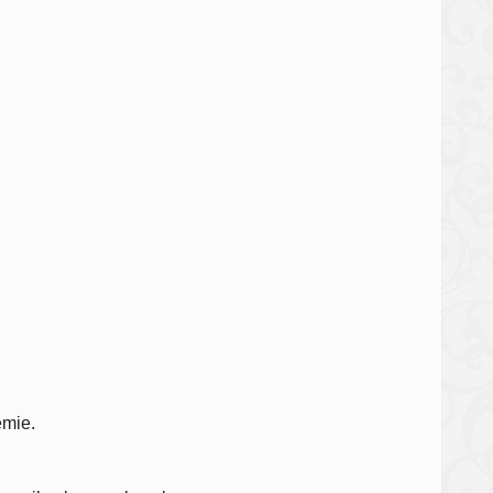
emie.