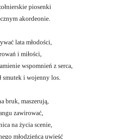
ołnierskie piosenki
ęcznym akordeonie.
żywać lata młodości,
rowań i miłości,
kamienie wspomnień z serca,
ł smutek i wojenny los.
a bruk, maszerują,
tangu zawirować,
nica na życia scenie,
jnego młodzieńca uwieść