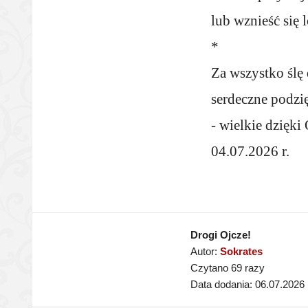
lub wznieść się 
*
Za wszystko ślę
serdeczne podzi
- wielkie dzięki 
04.07.2026 r.
Drogi Ojcze!
Autor:
Sokrates
Czytano 69 razy
Data dodania: 06.07.2026