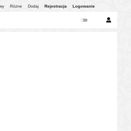
twy
Różne
Dodaj
Rejestracja
Logowanie