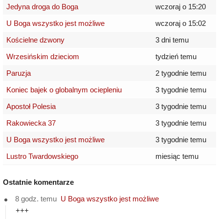
Jedyna droga do Boga
wczoraj o 15:20
U Boga wszystko jest możliwe
wczoraj o 15:02
Kościelne dzwony
3 dni temu
Wrzesińskim dzieciom
tydzień temu
Paruzja
2 tygodnie temu
Koniec bajek o globalnym ociepleniu
3 tygodnie temu
Apostoł Polesia
3 tygodnie temu
Rakowiecka 37
3 tygodnie temu
U Boga wszystko jest możliwe
3 tygodnie temu
Lustro Twardowskiego
miesiąc temu
Ostatnie komentarze
8 godz. temu
U Boga wszystko jest możliwe
+++