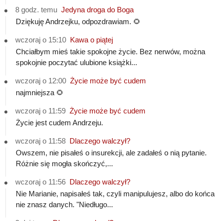
8 godz. temu
Jedyna droga do Boga
Dziękuję Andrzejku, odpozdrawiam. 🌻
wczoraj o 15:10
Kawa o piątej
Chciałbym mieś takie spokojne życie. Bez nerwów, można
spokojnie poczytać ulubione książki...
wczoraj o 12:00
Życie może być cudem
najmniejsza 🌻
wczoraj o 11:59
Życie może być cudem
Życie jest cudem Andrzeju.
wczoraj o 11:58
Dlaczego walczył?
Owszem, nie pisałeś o insurekcji, ale zadałeś o nią pytanie.
Różnie się mogła skończyć,...
wczoraj o 11:56
Dlaczego walczył?
Nie Marianie, napisałeś tak, czyli manipulujesz, albo do końca
nie znasz danych. "Niedługo...