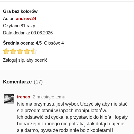
Gra bez kolorów
Autor:
andrew24
Czytano 81 razy
Data dodania: 03.06.2026
Średnia ocena:
4.5
Głosów:
4
Zaloguj się, aby ocenić
Komentarze
(17)
ireneo
2 miesiące temu
Nie ma przymusu, jest wybór. Uczyć się aby nie stać
się przedmiotami w łapach manipulatorów.
Ich odstawić od cycka, a przystawić do kilofa i łopaty,
bo raczej nic innego nie potrafią. Jak dotąd dajecie
się darmo, bywa że rodzinnie bo z kobietami i