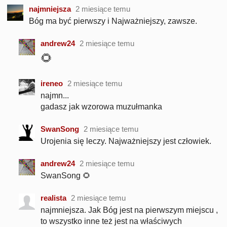
najmniejsza
2 miesiące temu
Bóg ma być pierwszy i Najważniejszy, zawsze.
andrew24
2 miesiące temu
🌻
ireneo
2 miesiące temu
najmn...
gadasz jak wzorowa muzułmanka
SwanSong
2 miesiące temu
Urojenia się leczy. Najważniejszy jest człowiek.
andrew24
2 miesiące temu
SwanSong 🌻
realista
2 miesiące temu
najmniejsza. Jak Bóg jest na pierwszym miejscu ,
to wszystko inne też jest na właściwych