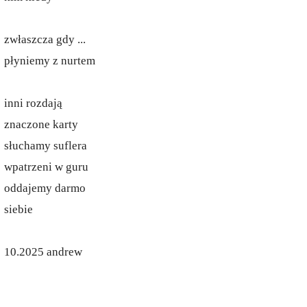
zwłaszcza gdy ...
płyniemy z nurtem
inni rozdają
znaczone karty
słuchamy suflera
wpatrzeni w guru
oddajemy darmo
siebie
10.2025 andrew