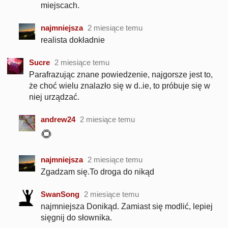
miejscach.
najmniejsza
2 miesiące temu
realista dokładnie
Sucre
2 miesiące temu
Parafrazując znane powiedzenie, najgorsze jest to,
że choć wielu znalazło się w d..ie, to próbuje się w
niej urządzać.
andrew24
2 miesiące temu
🌻
najmniejsza
2 miesiące temu
Zgadzam się.To droga do nikąd
SwanSong
2 miesiące temu
najmniejsza Donikąd. Zamiast się modlić, lepiej
sięgnij do słownika.