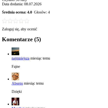
Data dodania: 08.07.2026
Średnia ocena:
4.0
Głosów:
4
Zaloguj się, aby ocenić
Komentarze
(5)
najmniejsza
miesiąc temu
Fajne
Absens
miesiąc temu
Dzięki