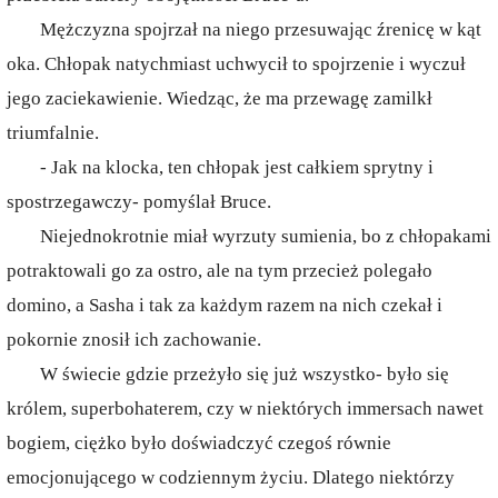
Mężczyzna spojrzał na niego przesuwając źrenicę w kąt
oka. Chłopak natychmiast uchwycił to spojrzenie i wyczuł
jego zaciekawienie. Wiedząc, że ma przewagę zamilkł
triumfalnie.
- Jak na klocka, ten chłopak jest całkiem sprytny i
spostrzegawczy- pomyślał Bruce.
Niejednokrotnie miał wyrzuty sumienia, bo z chłopakami
potraktowali go za ostro, ale na tym przecież polegało
domino, a Sasha i tak za każdym razem na nich czekał i
pokornie znosił ich zachowanie.
W świecie gdzie przeżyło się już wszystko- było się
królem, superbohaterem, czy w niektórych immersach nawet
bogiem, ciężko było doświadczyć czegoś równie
emocjonującego w codziennym życiu. Dlatego niektórzy