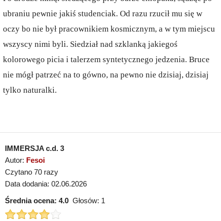
ubraniu pewnie jakiś studenciak. Od razu rzucił mu się w
oczy bo nie był pracownikiem kosmicznym, a w tym miejscu
wszyscy nimi byli. Siedział nad szklanką jakiegoś
kolorowego picia i talerzem syntetycznego jedzenia. Bruce
nie mógł patrzeć na to gówno, na pewno nie dzisiaj, dzisiaj
tylko naturalki.
IMMERSJA c.d. 3
Autor:
Fesoi
Czytano 70 razy
Data dodania: 02.06.2026
Średnia ocena:
4.0
Głosów:
1