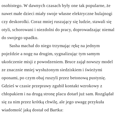
osobistego. W dawnych czasach były one tak popularne, że
nawet małe dzieci miały swoje własne elektryczne hulajnogi
czy deskorolki. Coraz mniej ruszający się ludzie, stawali się
otyli, schorowani i niezdolni do pracy, doprowadzając niemal
do swojego upadku.
Sasha machał do niego trzymając rękę na jednym
pojeździe a nogę na drugim, sygnalizując tym samym
ukończenie misji z powodzeniem. Bruce zajął nowszy model
ze znacznie mniej wysłużonym siedziskiem i świeżymi
oponami, po czym obaj ruszyli przez betonową pustynię.
Gdzieś w czasie przeprawy zgubił kontakt wzrokowy z
chłopakiem i na drugą stronę placu dotarł już sam. Rozglądał
się za nim przez krótką chwilę, ale jego uwagę przykuła
wiadomość jaką dostał od Bartka: