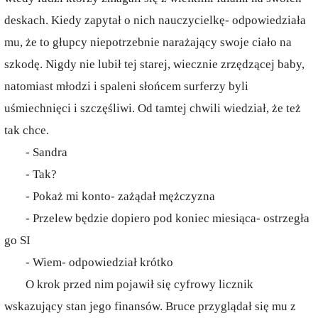
deskach. Kiedy zapytał o nich nauczycielkę- odpowiedziała
mu, że to głupcy niepotrzebnie narażający swoje ciało na
szkodę. Nigdy nie lubił tej starej, wiecznie zrzędzącej baby,
natomiast młodzi i spaleni słońcem surferzy byli
uśmiechnięci i szczęśliwi. Od tamtej chwili wiedział, że też
tak chce.
- Sandra
- Tak?
- Pokaż mi konto- zażądał mężczyzna
- Przelew będzie dopiero pod koniec miesiąca- ostrzegła
go SI
- Wiem- odpowiedział krótko
O krok przed nim pojawił się cyfrowy licznik
wskazujący stan jego finansów. Bruce przyglądał się mu z