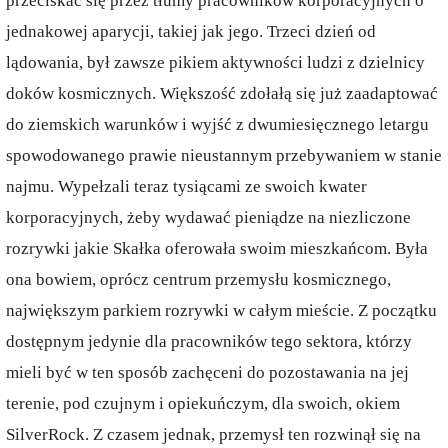
przeciskać się przez tłumy pracowników korporacyjnych o
jednakowej aparycji, takiej jak jego. Trzeci dzień od
lądowania, był zawsze pikiem aktywności ludzi z dzielnicy
doków kosmicznych. Większość zdołałą się już zaadaptować
do ziemskich warunków i wyjść z dwumiesięcznego letargu
spowodowanego prawie nieustannym przebywaniem w stanie
najmu. Wypełzali teraz tysiącami ze swoich kwater
korporacyjnych, żeby wydawać pieniądze na niezliczone
rozrywki jakie Skałka oferowała swoim mieszkańcom. Była
ona bowiem, oprócz centrum przemysłu kosmicznego,
największym parkiem rozrywki w całym mieście. Z początku
dostępnym jedynie dla pracowników tego sektora, którzy
mieli być w ten sposób zachęceni do pozostawania na jej
terenie, pod czujnym i opiekuńczym, dla swoich, okiem
SilverRock. Z czasem jednak, przemysł ten rozwinął się na