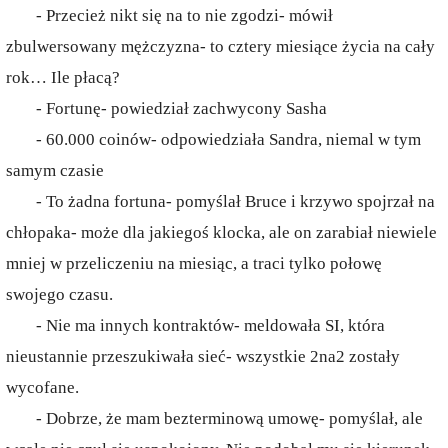
- Przecież nikt się na to nie zgodzi- mówił
zbulwersowany mężczyzna- to cztery miesiące życia na cały
rok… Ile płacą?
- Fortunę- powiedział zachwycony Sasha
- 60.000 coinów- odpowiedziała Sandra, niemal w tym
samym czasie
- To żadna fortuna- pomyślał Bruce i krzywo spojrzał na
chłopaka- może dla jakiegoś klocka, ale on zarabiał niewiele
mniej w przeliczeniu na miesiąc, a traci tylko połowę
swojego czasu.
- Nie ma innych kontraktów- meldowała SI, która
nieustannie przeszukiwała sieć- wszystkie 2na2 zostały
wycofane.
- Dobrze, że mam bezterminową umowę- pomyślał, ale