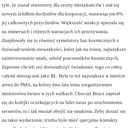
tyle, że został otworzony dla reszty mieszkańców i stał się
nowym źródłem dochodów dla korporacji, stanowiącym 8%
jej całkowitych przychodów. Większość atrakcji opierała się
na immersach i różnych wariacjach ich przeżywania.
Znajdowały się tu również symulatory baz kosmicznych z
doświadczeniem nieważkości, które jak na ironię, największe
zainteresowanie miały, wśród pracowników kosmicznych.
Zapewne chcieli oni doświadczyć świadomie, tego co robią
całymi miesiącami jako BL. Była tu też największa w mieście
arena do PMA, na której dwa lata temu zorganizowano
mistrzostwa świata w tych walkach. Chociaż Bruce zapisał
się do kolejki oczekujących na bilet zaraz po uruchomieniu
serwerów, to i tak musiał obejść się smakiem. Żeby dostać się
na takie wydarzenie, trzeba było mieć specjalne kontakty.