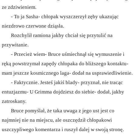
ze zdziwieniem.
- To ja Sasha- chłopak wyszczerzył zęby ukazując
niezdrowo czerwone dziąsła.
Rozchylił ramiona jakby chciał się przytulić na
przywitanie.
- Przecież wiem- Bruce uśmiechnął się wymuszenie i
ręką powstrzymał zapędy chłopaka do bliższego kontaktu-
mam jeszcze kosmicznego laga- dodał na usprawiedliwienie.
- Faktycznie. Jesteś jakiś blady- przyznał, nie tracąc
entuzjazmu- U Grimma dojdziesz do siebie- dodał, jakby
zatroskany.
Bruce pomyślał, że taka uwaga z jego ust jest co
najmniej nie na miejscu, ale oszczędził chłopakowi
uszczypliwego komentarza i ruszył dalej w swoją stronę.