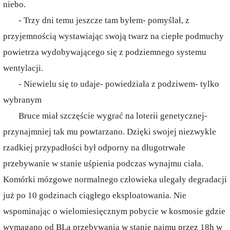
niebo.
- Trzy dni temu jeszcze tam byłem- pomyślał, z
przyjemnością wystawiając swoją twarz na ciepłe podmuchy
powietrza wydobywającego się z podziemnego systemu
wentylacji.
- Niewielu się to udaje- powiedziała z podziwem- tylko
wybranym
Bruce miał szczęście wygrać na loterii genetycznej-
przynajmniej tak mu powtarzano. Dzięki swojej niezwykle
rzadkiej przypadłości był odporny na długotrwałe
przebywanie w stanie uśpienia podczas wynajmu ciała.
Komórki mózgowe normalnego człowieka ulegały degradacji
już po 10 godzinach ciągłego eksploatowania. Nie
wspominając o wielomiesięcznym pobycie w kosmosie gdzie
wymagano od BLa przebywania w stanie najmu przez 18h w