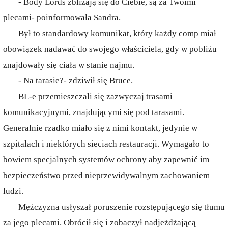
- Body Lords zbliżają się do Ciebie, są za Twoimi
plecami- poinformowała Sandra.
Był to standardowy komunikat, który każdy comp miał
obowiązek nadawać do swojego właściciela, gdy w pobliżu
znajdowały się ciała w stanie najmu.
- Na tarasie?- zdziwił się Bruce.
BL-e przemieszczali się zazwyczaj trasami
komunikacyjnymi, znajdującymi się pod tarasami.
Generalnie rzadko miało się z nimi kontakt, jedynie w
szpitalach i niektórych sieciach restauracji. Wymagało to
bowiem specjalnych systemów ochrony aby zapewnić im
bezpieczeństwo przed nieprzewidywalnym zachowaniem
ludzi.
Mężczyzna usłyszał poruszenie rozstępującego się tłumu
za jego plecami. Obrócił się i zobaczył nadjeżdżającą