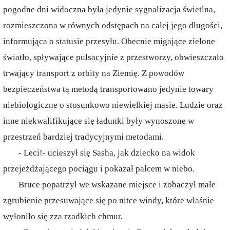
pogodne dni widoczna była jedynie sygnalizacja świetlna,
rozmieszczona w równych odstępach na całej jego długości,
informująca o statusie przesyłu. Obecnie migające zielone
światło, spływające pulsacyjnie z przestworzy, obwieszczało
trwający transport z orbity na Ziemię. Z powodów
bezpieczeństwa tą metodą transportowano jedynie towary
niebiologiczne o stosunkowo niewielkiej masie. Ludzie oraz
inne niekwalifikujące się ładunki były wynoszone w
przestrzeń bardziej tradycyjnymi metodami.
- Leci!- ucieszył się Sasha, jak dziecko na widok
przejeżdżającego pociągu i pokazał palcem w niebo.
Bruce popatrzył we wskazane miejsce i zobaczył małe
zgrubienie przesuwające się po nitce windy, które właśnie
wyłoniło się zza rzadkich chmur.