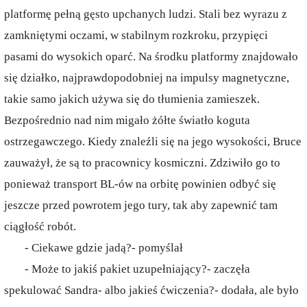
platformę pełną gęsto upchanych ludzi. Stali bez wyrazu z
zamkniętymi oczami, w stabilnym rozkroku, przypięci
pasami do wysokich oparć. Na środku platformy znajdowało
się działko, najprawdopodobniej na impulsy magnetyczne,
takie samo jakich używa się do tłumienia zamieszek.
Bezpośrednio nad nim migało żółte światło koguta
ostrzegawczego. Kiedy znaleźli się na jego wysokości, Bruce
zauważył, że są to pracownicy kosmiczni. Zdziwiło go to
ponieważ transport BL-ów na orbitę powinien odbyć się
jeszcze przed powrotem jego tury, tak aby zapewnić tam
ciągłość robót.
- Ciekawe gdzie jadą?- pomyślał
- Może to jakiś pakiet uzupełniający?- zaczęła
spekulować Sandra- albo jakieś ćwiczenia?- dodała, ale było