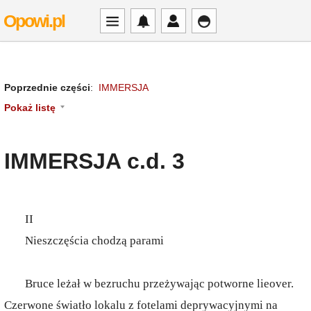
Opowi.pl
Poprzednie części
:
IMMERSJA
Pokaż listę
IMMERSJA c.d. 3
II
Nieszczęścia chodzą parami
Bruce leżał w bezruchu przeżywając potworne lieover.
Czerwone światło lokalu z fotelami deprywacyjnymi na