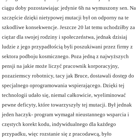
ciągu doby pozostawiając jedynie 6h na wymuszony sen. Na
szczęście dzięki nietypowej mutacji był on odporny na te
szkodliwe konsekwencje. Jeszcze 20 lat temu uchodziłby za
ciężar dla swojej rodziny i społeczeństwa, jednak dzisiaj
ludzie z jego przypadłością byli poszukiwani przez firmy z
sektora podboju kosmicznego. Poza jedną z najwyższych
pensji na jakie może liczyć pracownik korporacyjny,
pozaziemscy robotnicy, tacy jak Bruce, dostawali dostęp do
specjalnego oprogramowania wspierającego. Dzięki tej
technologii udało się, niemal całkowicie, wyeliminować
pewne deficyty, które towarzyszyły tej mutacji. Był jednak
jeden haczyk- program wymagał nieustannego wsparcia i
częstych korekt kodu, indywidualnego dla każdego
przypadku, więc rozstanie się z pracodawcą, było