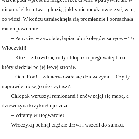
niego z lekko otwartą buzią, jakby nie mogła uwierzyć, w to,
co widzi. W końcu uśmiechnęła się promiennie i pomachała
mu na powitanie.
– Patrzcie! – zawołała, łapiąc obu kolegów za ręce. – To
Włóczykij!
– Kto? – zdziwił się rudy chłopak o piegowatej buzi,
który siedział po jej lewej stronie.
– Och, Ron! – zdenerwowała się dziewczyna. – Czy ty
naprawdę niczego nie czytasz?!
Chłopak wzruszył ramionami i znów zajął się mapą, a
dziewczyna krzyknęła jeszcze:
– Witamy w Hogwarcie!
Włóczykij pchnął ciężkie drzwi i wszedł do zamku.