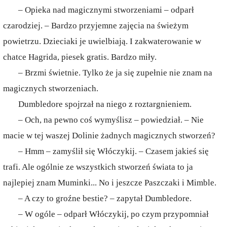
– Opieka nad magicznymi stworzeniami – odparł
czarodziej. – Bardzo przyjemne zajęcia na świeżym
powietrzu. Dzieciaki je uwielbiają. I zakwaterowanie w
chatce Hagrida, piesek gratis. Bardzo miły.
– Brzmi świetnie. Tylko że ja się zupełnie nie znam na
magicznych stworzeniach.
Dumbledore spojrzał na niego z roztargnieniem.
– Och, na pewno coś wymyślisz – powiedział. – Nie
macie w tej waszej Dolinie żadnych magicznych stworzeń?
– Hmm – zamyślił się Włóczykij. – Czasem jakieś się
trafi. Ale ogólnie ze wszystkich stworzeń świata to ja
najlepiej znam Muminki... No i jeszcze Paszczaki i Mimble.
– A czy to groźne bestie? – zapytał Dumbledore.
– W ogóle – odparł Włóczykij, po czym przypomniał