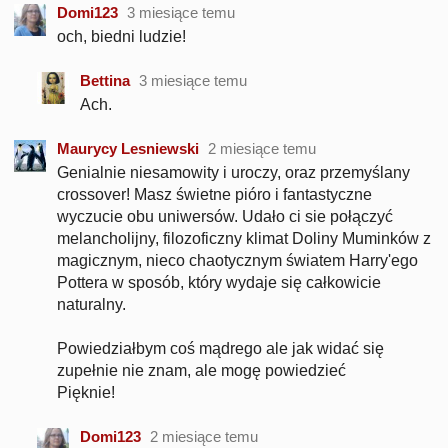
Domi123
3 miesiące temu
och, biedni ludzie!
Bettina
3 miesiące temu
Ach.
Maurycy Lesniewski
2 miesiące temu
Genialnie niesamowity i uroczy, oraz przemyślany
crossover! Masz świetne pióro i fantastyczne
wyczucie obu uniwersów. Udało ci sie połączyć
melancholijny, filozoficzny klimat Doliny Muminków z
magicznym, nieco chaotycznym światem Harry'ego
Pottera w sposób, który wydaje się całkowicie
naturalny.
Powiedziałbym coś mądrego ale jak widać się
zupełnie nie znam, ale mogę powiedzieć
Pięknie!
Domi123
2 miesiące temu