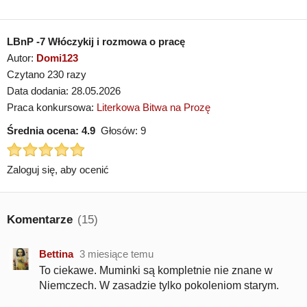
LBnP -7 Włóczykij i rozmowa o pracę
Autor:
Domi123
Czytano 230 razy
Data dodania: 28.05.2026
Praca konkursowa:
Literkowa Bitwa na Prozę
Średnia ocena:
4.9
Głosów:
9
Zaloguj się, aby ocenić
Komentarze
(15)
Bettina
3 miesiące temu
To ciekawe. Muminki są kompletnie nie znane w
Niemczech. W zasadzie tylko pokoleniom starym.