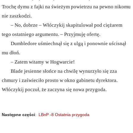
Trochę dymu z fajki na świeżym powietrzu na pewno nikomu
nie zaszkodzi.
– No, dobrze – Włóczykij skapitulował pod ciężarem
tego ostatniego argumentu. – Przyjmuję ofertę.
Dumbledore uśmiechnął się z ulgą i ponownie uścisnął
mu dłoń.
– Zatem witamy w Hogwarcie!
Blade jesienne słońce na chwilę wynurzyło się zza
chmury i zaświeciło prosto w okno gabinetu dyrektora.
Włóczykij poczuł, że zaczyna się nowa przygoda.
Następne części
:
LBnP -8 Ostatnia przygoda