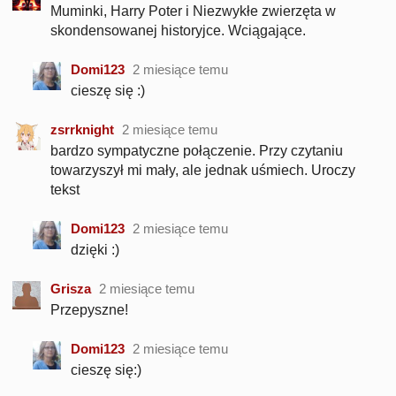
Muminki, Harry Poter i Niezwykłe zwierzęta w
skondensowanej historyjce. Wciągające.
Domi123
2 miesiące temu
cieszę się :)
zsrrknight
2 miesiące temu
bardzo sympatyczne połączenie. Przy czytaniu
towarzyszył mi mały, ale jednak uśmiech. Uroczy
tekst
Domi123
2 miesiące temu
dzięki :)
Grisza
2 miesiące temu
Przepyszne!
Domi123
2 miesiące temu
cieszę się:)