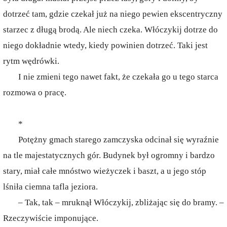
dotrzeć tam, gdzie czekał już na niego pewien ekscentryczny
starzec z długą brodą. Ale niech czeka. Włóczykij dotrze do
niego dokładnie wtedy, kiedy powinien dotrzeć. Taki jest
rytm wędrówki.
I nie zmieni tego nawet fakt, że czekała go u tego starca
rozmowa o pracę.
*
Potężny gmach starego zamczyska odcinał się wyraźnie
na tle majestatycznych gór. Budynek był ogromny i bardzo
stary, miał całe mnóstwo wieżyczek i baszt, a u jego stóp
lśniła ciemna tafla jeziora.
– Tak, tak – mruknął Włóczykij, zbliżając się do bramy. –
Rzeczywiście imponujące.