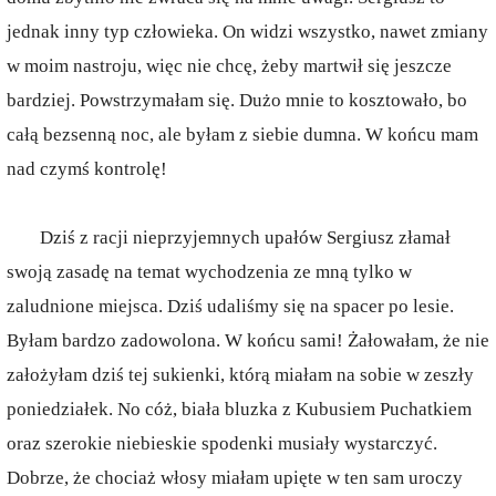
jednak inny typ człowieka. On widzi wszystko, nawet zmiany
w moim nastroju, więc nie chcę, żeby martwił się jeszcze
bardziej. Powstrzymałam się. Dużo mnie to kosztowało, bo
całą bezsenną noc, ale byłam z siebie dumna. W końcu mam
nad czymś kontrolę!
Dziś z racji nieprzyjemnych upałów Sergiusz złamał
swoją zasadę na temat wychodzenia ze mną tylko w
zaludnione miejsca. Dziś udaliśmy się na spacer po lesie.
Byłam bardzo zadowolona. W końcu sami! Żałowałam, że nie
założyłam dziś tej sukienki, którą miałam na sobie w zeszły
poniedziałek. No cóż, biała bluzka z Kubusiem Puchatkiem
oraz szerokie niebieskie spodenki musiały wystarczyć.
Dobrze, że chociaż włosy miałam upięte w ten sam uroczy