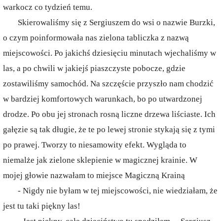
warkocz co tydzień temu.
Skierowaliśmy się z Sergiuszem do wsi o nazwie Burzki,
o czym poinformowała nas zielona tabliczka z nazwą
miejscowości. Po jakichś dziesięciu minutach wjechaliśmy w
las, a po chwili w jakiejś piaszczyste pobocze, gdzie
zostawiliśmy samochód. Na szczęście przyszło nam chodzić
w bardziej komfortowych warunkach, bo po utwardzonej
drodze. Po obu jej stronach rosną liczne drzewa liściaste. Ich
gałęzie są tak długie, że te po lewej stronie stykają się z tymi
po prawej. Tworzy to niesamowity efekt. Wygląda to
niemalże jak zielone sklepienie w magicznej krainie. W
mojej głowie nazwałam to miejsce Magiczną Krainą
- Nigdy nie byłam w tej miejscowości, nie wiedziałam, że
jest tu taki piękny las!