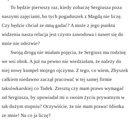
To będzie pierwszy raz, kiedy zobaczę Sergiusza poza
naszymi zajęciami, bo tych pogaduszek z Magdą nie liczę.
Czy będzie chciał ze mną gadać? A może z jego punktu
widzenia nasza relacja jest czysto zawodowa i nawet się do
mnie nie odezwie?
Swoją drogą nie miałam pojęcia, że Sergiusz ma rodzinę
we wsi obok. A już na pewno nie wiedziałam, że należy do
niej nowy kumpel mojego ojczyma. Z tego, co wiem, Zbyszek
całkiem niedawno zaczął pracować w tej samej firmie
taksówkarskiej co Tadek. Zresztą czy mam prawo wymagać
od Sergiusza, by opowiadał mi o swoim życiu prywatnym w
tak dużym stopniu? Oczywiście, że nie mam prawa! Idiotka
ze mnie! Na co ja liczę?