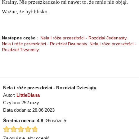
Krainy. Nie przeszkadzało mi nawet to, że mnie nie objął.
Ważne, że był blisko.
Następne części
:
Nela i róże przeszłości - Rozdział Jedenasty.
Nela i róże przeszłości - Rozdział Dwunasty.
Nela i róże przeszłości -
Rozdział Trzynasty.
Nela i róże przeszłości - Rozdział Dziesiąty.
Autor:
LittleDiana
Czytano 252 razy
Data dodania: 28.06.2023
Średnia ocena:
4.8
Głosów:
5
Zaloguj się, aby ocenić