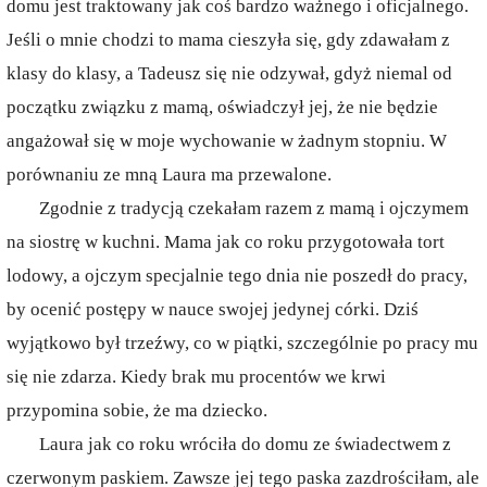
domu jest traktowany jak coś bardzo ważnego i oficjalnego.
Jeśli o mnie chodzi to mama cieszyła się, gdy zdawałam z
klasy do klasy, a Tadeusz się nie odzywał, gdyż niemal od
początku związku z mamą, oświadczył jej, że nie będzie
angażował się w moje wychowanie w żadnym stopniu. W
porównaniu ze mną Laura ma przewalone.
Zgodnie z tradycją czekałam razem z mamą i ojczymem
na siostrę w kuchni. Mama jak co roku przygotowała tort
lodowy, a ojczym specjalnie tego dnia nie poszedł do pracy,
by ocenić postępy w nauce swojej jedynej córki. Dziś
wyjątkowo był trzeźwy, co w piątki, szczególnie po pracy mu
się nie zdarza. Kiedy brak mu procentów we krwi
przypomina sobie, że ma dziecko.
Laura jak co roku wróciła do domu ze świadectwem z
czerwonym paskiem. Zawsze jej tego paska zazdrościłam, ale