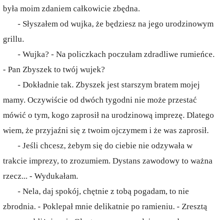
była moim zdaniem całkowicie zbędna.
- Słyszałem od wujka, że będziesz na jego urodzinowym
grillu.
- Wujka? - Na policzkach poczułam zdradliwe rumieńce.
- Pan Zbyszek to twój wujek?
- Dokładnie tak. Zbyszek jest starszym bratem mojej
mamy. Oczywiście od dwóch tygodni nie może przestać
mówić o tym, kogo zaprosił na urodzinową imprezę. Dlatego
wiem, że przyjaźni się z twoim ojczymem i że was zaprosił.
- Jeśli chcesz, żebym się do ciebie nie odzywała w
trakcie imprezy, to zrozumiem. Dystans zawodowy to ważna
rzecz... - Wydukałam.
- Nela, daj spokój, chętnie z tobą pogadam, to nie
zbrodnia. - Poklepał mnie delikatnie po ramieniu. - Zresztą