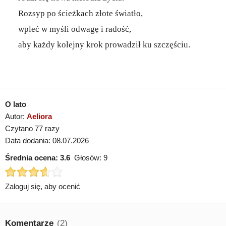
Rozsyp po ścieżkach złote światło,
wpleć w myśli odwagę i radość,
aby każdy kolejny krok prowadził ku szczęściu.
O lato
Autor:
Aeliora
Czytano 77 razy
Data dodania: 08.07.2026
Średnia ocena:
3.6
Głosów:
9
Zaloguj się, aby ocenić
Komentarze
(2)