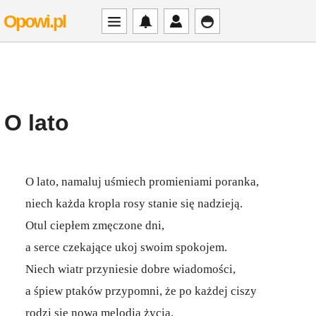
Opowi.pl
O lato
O lato, namaluj uśmiech promieniami poranka,
niech każda kropla rosy stanie się nadzieją.
Otul ciepłem zmęczone dni,
a serce czekające ukoj swoim spokojem.
Niech wiatr przyniesie dobre wiadomości,
a śpiew ptaków przypomni, że po każdej ciszy
rodzi się nowa melodia życia.