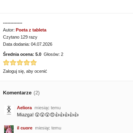
-------------
Autor:
Poeta z tableta
Czytano 129 razy
Data dodania: 04.07.2026
Średnia ocena:
5.0
Głosów:
2
Zaloguj się, aby ocenić
Komentarze
(2)
Aeliora
miesiąc temu
Miazga! 😲😲😲😍👍👍👍👍👍
il cuore
miesiąc temu