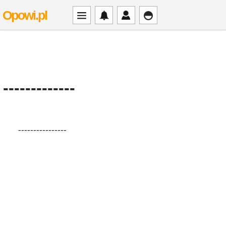
Opowi.pl
-------------
----------------